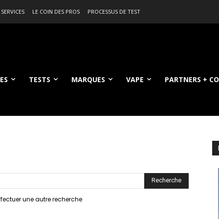
 SERVICES
LE COIN DES PROS
PROCESSUS DE TEST
ES
TESTS
MARQUES
VAPE
PARTNERS + C
 de la recherche
effectuer une autre recherche