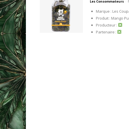
Les Consommateurs
-
Marque : Les Coup
Produit : Mango P
Producteur :
Partenaire :