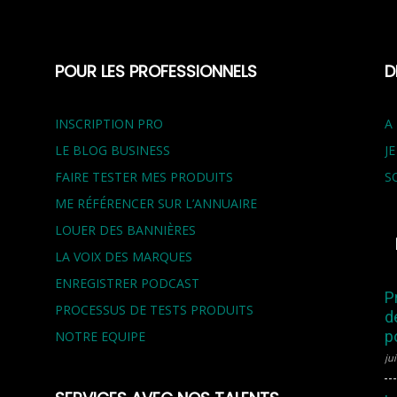
POUR LES PROFESSIONNELS
D
INSCRIPTION PRO
A
LE BLOG BUSINESS
J
FAIRE TESTER MES PRODUITS
S
ME RÉFÉRENCER SUR L’ANNUAIRE
LOUER DES BANNIÈRES
LA VOIX DES MARQUES
ENREGISTRER PODCAST
P
PROCESSUS DE TESTS PRODUITS
d
p
NOTRE EQUIPE
jui