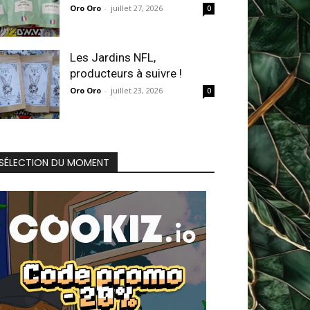
Oro Oro
-
juillet 27, 2026
0
Les Jardins NFL,
producteurs à suivre !
Oro Oro
-
juillet 23, 2026
0
SÉLECTION DU MOMENT