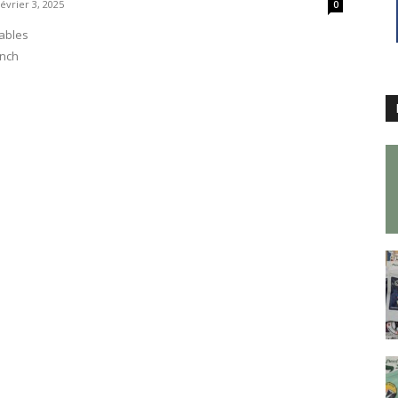
février 3, 2025
0
ables
unch