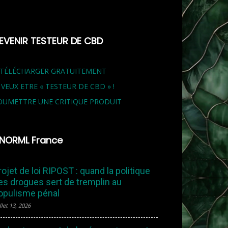
EVENIR TESTEUR DE CBD
 TÉLÉCHARGER GRATUITEMENT
E VEUX ETRE « TESTEUR DE CBD » !
OUMETTRE UNE CRITIQUE PRODUIT
NORML France
rojet de loi RIPOST : quand la politique
es drogues sert de tremplin au
opulisme pénal
llet 13, 2026