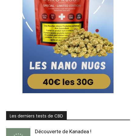
Les derniers tests de CBD
Découverte de Kanadea !