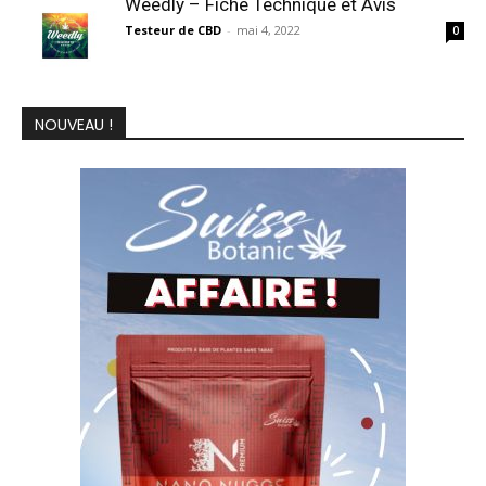
Weedly – Fiche Technique et Avis
Testeur de CBD
-
mai 4, 2022
0
NOUVEAU !