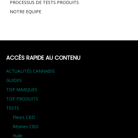
PROCESSUS DE TESTS PRODUITS
NOTRE EQUIPE
ACCÈS RAPIDE AU CONTENU
ACTUALITÉS CANNABIS
GUIDES
TOP MARQUES
TOP PRODUITS
TESTS
Fleurs CBD
Résines CBD
Huile