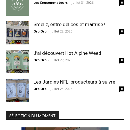
Les Consommateurs
-
juillet 31, 2026
0
Smellz, entre délices et maîtrise !
Oro Oro
-
juillet 28, 2026
0
J’ai découvert Hot Alpine Weed !
Oro Oro
-
juillet 27, 2026
0
Les Jardins NFL, producteurs à suivre !
Oro Oro
-
juillet 23, 2026
0
SÉLECTION DU MOMENT