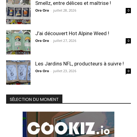
Smellz, entre délices et maîtrise !
Oro Oro
-
juillet 28, 2026
0
J’ai découvert Hot Alpine Weed !
Oro Oro
-
juillet 27, 2026
0
Les Jardins NFL, producteurs à suivre !
Oro Oro
-
juillet 23, 2026
0
SÉLECTION DU MOMENT