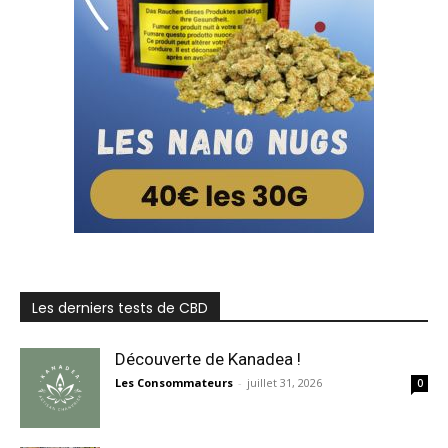
Les derniers tests de CBD
Découverte de Kanadea !
Les Consommateurs
-
juillet 31, 2026
0