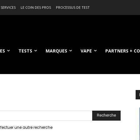
 SERVICES
LE COIN DES PROS
PROCESSUS DE TEST
ES
TESTS
MARQUES
VAPE
PARTNERS + C
 de la recherche
effectuer une autre recherche