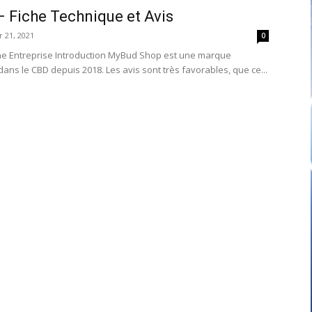
 Fiche Technique et Avis
r 21, 2021
0
he Entreprise Introduction MyBud Shop est une marque
dans le CBD depuis 2018. Les avis sont très favorables, que ce...