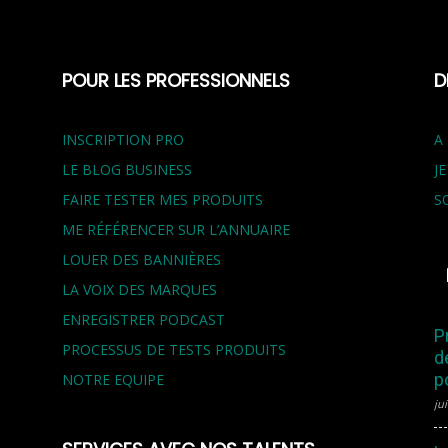
POUR LES PROFESSIONNELS
D
INSCRIPTION PRO
A
LE BLOG BUSINESS
J
FAIRE TESTER MES PRODUITS
S
ME RÉFÉRENCER SUR L’ANNUAIRE
LOUER DES BANNIÈRES
LA VOIX DES MARQUES
ENREGISTRER PODCAST
P
PROCESSUS DE TESTS PRODUITS
d
p
NOTRE EQUIPE
jui