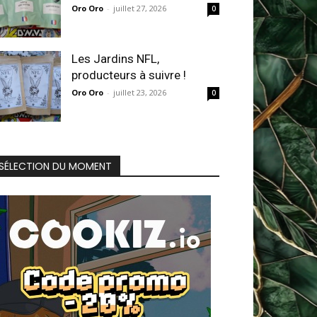
Oro Oro
-
juillet 27, 2026
0
Les Jardins NFL,
producteurs à suivre !
Oro Oro
-
juillet 23, 2026
0
SÉLECTION DU MOMENT