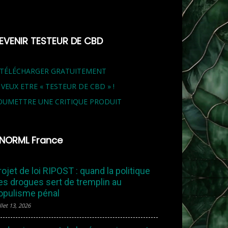
EVENIR TESTEUR DE CBD
 TÉLÉCHARGER GRATUITEMENT
E VEUX ETRE « TESTEUR DE CBD » !
OUMETTRE UNE CRITIQUE PRODUIT
NORML France
rojet de loi RIPOST : quand la politique
es drogues sert de tremplin au
opulisme pénal
llet 13, 2026