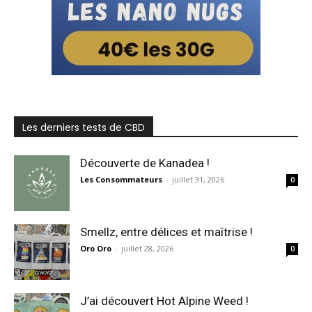
Les derniers tests de CBD
Découverte de Kanadea !
Les Consommateurs
-
juillet 31, 2026
0
Smellz, entre délices et maîtrise !
Oro Oro
-
juillet 28, 2026
0
J’ai découvert Hot Alpine Weed !