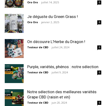
Oro Oro
-
juillet 14, 2025
0
Je déguste du Green Grass !
Oro Oro
-
janvier 2, 2025
0
On découvre L’Herbe du Dragon !
Testeur de CBD
-
juillet 24, 2024
0
Purple, variétés, phénos : notre sélection
Testeur de CBD
-
juillet 9, 2024
0
Notre sélection des meilleures variétés
Grape CBD (raisin et vin)
Testeur de CBD
-
juin 20, 2024
0