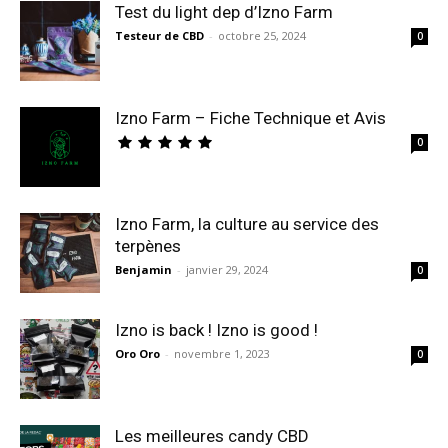
Test du light dep d’Izno Farm
Testeur de CBD
-
octobre 25, 2024
0
Izno Farm – Fiche Technique et Avis
0
Izno Farm, la culture au service des
terpènes
Benjamin
-
janvier 29, 2024
0
Izno is back ! Izno is good !
Oro Oro
-
novembre 1, 2023
0
Les meilleures candy CBD