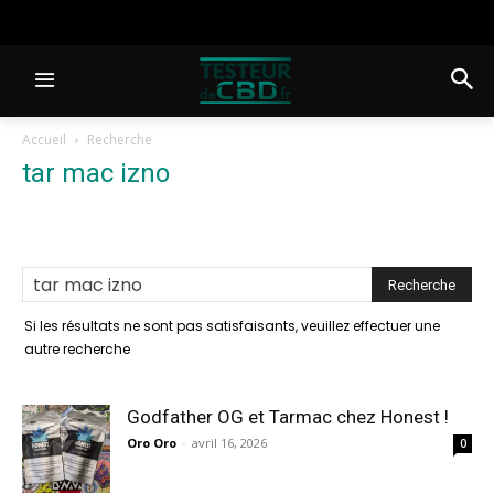
Accueil
Recherche
tar mac izno
-
résultats de la
recherche
Si les résultats ne sont pas satisfaisants, veuillez effectuer une
autre recherche
Godfather OG et Tarmac chez Honest !
Oro Oro
-
avril 16, 2026
0