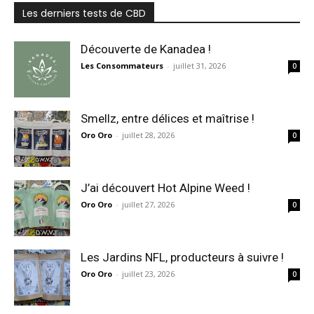
Les derniers tests de CBD
Découverte de Kanadea !
Les Consommateurs
-
juillet 31, 2026
0
Smellz, entre délices et maîtrise !
Oro Oro
-
juillet 28, 2026
0
J’ai découvert Hot Alpine Weed !
Oro Oro
-
juillet 27, 2026
0
Les Jardins NFL, producteurs à suivre !
Oro Oro
-
juillet 23, 2026
0