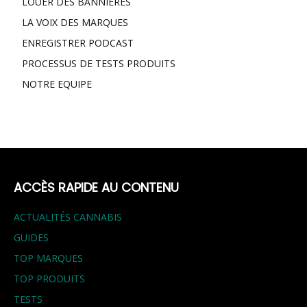
LOUER DES BANNIÈRES
LA VOIX DES MARQUES
ENREGISTRER PODCAST
PROCESSUS DE TESTS PRODUITS
NOTRE EQUIPE
ACCÈS RAPIDE AU CONTENU
ACTUALITÉS CANNABIS
GUIDES
TOP MARQUES
TOP PRODUITS
TESTS