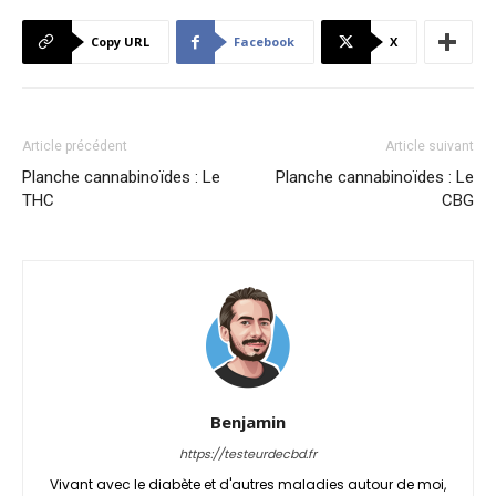
Copy URL
Facebook
X
Article précédent
Article suivant
Planche cannabinoïdes : Le
Planche cannabinoïdes : Le
THC
CBG
Benjamin
https://testeurdecbd.fr
Vivant avec le diabète et d'autres maladies autour de moi,