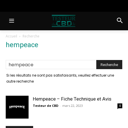
Accueil
Recherche
hempeace
-
résultats de la recherche
Si les résultats ne sont pas satisfaisants, veuillez effectuer une
autre recherche
Hempeace – Fiche Technique et Avis
Testeur de CBD
-
mars 22, 2023
0