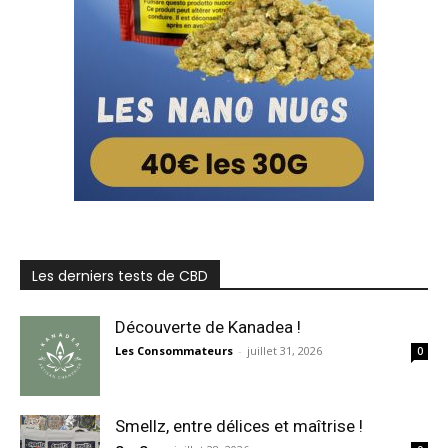
Les derniers tests de CBD
Découverte de Kanadea !
Les Consommateurs
-
juillet 31, 2026
0
Smellz, entre délices et maîtrise !