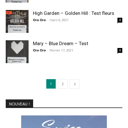
High Garden – Golden Hill : Test fleurs
Oro Oro
-
mars 6, 2021
0
Mary – Blue Dream – Test
Oro Oro
-
février 17, 2021
0
1
2
NOUVEAU !