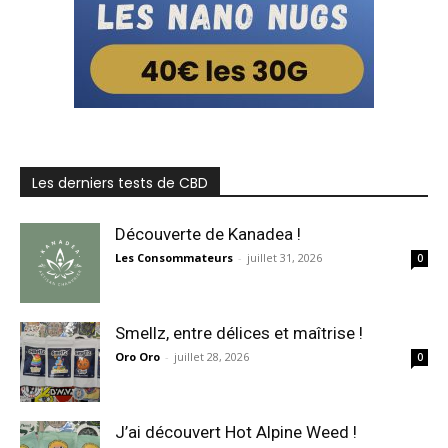
Les derniers tests de CBD
Découverte de Kanadea !
Les Consommateurs
-
juillet 31, 2026
0
Smellz, entre délices et maîtrise !
Oro Oro
-
juillet 28, 2026
0
J’ai découvert Hot Alpine Weed !