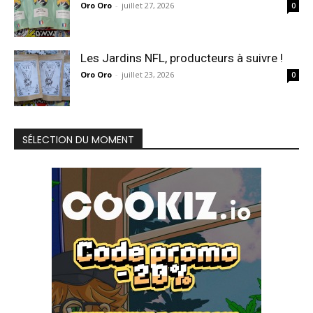
Oro Oro
-
juillet 27, 2026
0
Les Jardins NFL, producteurs à suivre !
Oro Oro
-
juillet 23, 2026
0
SÉLECTION DU MOMENT