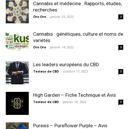
Cannabis et médecine : Rapports, études,
recherches
Oro Oro
-
janvier 25, 2022
0
Cannabis : génétiques, culture et noms de
variétés
Oro Oro
-
janvier 14, 2022
0
Les leaders européens du CBD
Testeur de CBD
-
octobre 17, 2023
0
High Garden – Fiche Technique et Avis
Testeur de CBD
-
janvier 19, 2022
0
Purexis – Pureflower Purple – Avis