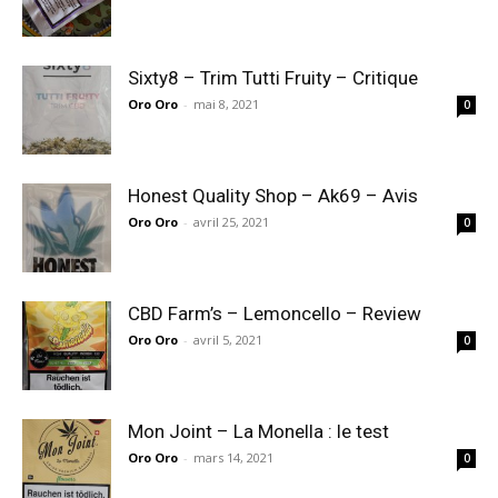
Sixty8 – Trim Tutti Fruity – Critique
Oro Oro
-
mai 8, 2021
0
Honest Quality Shop – Ak69 – Avis
Oro Oro
-
avril 25, 2021
0
CBD Farm’s – Lemoncello – Review
Oro Oro
-
avril 5, 2021
0
Mon Joint – La Monella : le test
Oro Oro
-
mars 14, 2021
0