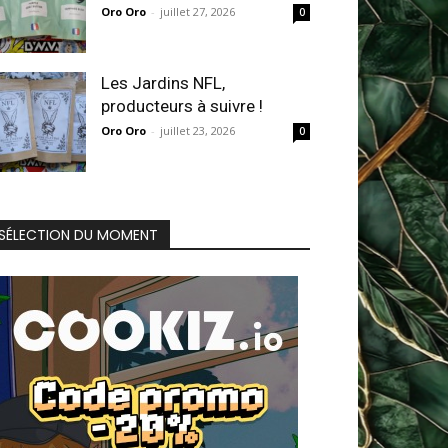
Oro Oro
-
juillet 27, 2026
0
Les Jardins NFL,
producteurs à suivre !
Oro Oro
-
juillet 23, 2026
0
SÉLECTION DU MOMENT