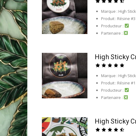
Marque : High Stic
Produit : Résine #3
Producteur :
Partenaire :
High Sticky C
Marque : High Stic
Produit : Résine #1
Producteur :
Partenaire :
High Sticky C