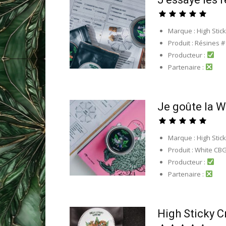
Marque : High Stic
Produit : Résines #
Producteur :
Partenaire :
Je goûte la W
Marque : High Stic
Produit : White CB
Producteur :
Partenaire :
High Sticky 