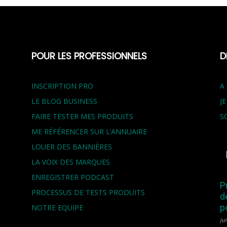
POUR LES PROFESSIONNELS
D
INSCRIPTION PRO
A
LE BLOG BUSINESS
J
FAIRE TESTER MES PRODUITS
S
ME RÉFÉRENCER SUR L’ANNUAIRE
LOUER DES BANNIÈRES
LA VOIX DES MARQUES
ENREGISTRER PODCAST
P
PROCESSUS DE TESTS PRODUITS
d
p
NOTRE EQUIPE
jui