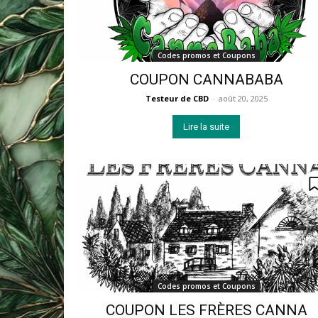
Codes promos et Coupons
COUPON CANNABABA
Testeur de CBD
-
août 20, 2025
Lire la suite
Codes promos et Coupons
COUPON LES FRÈRES CANNA