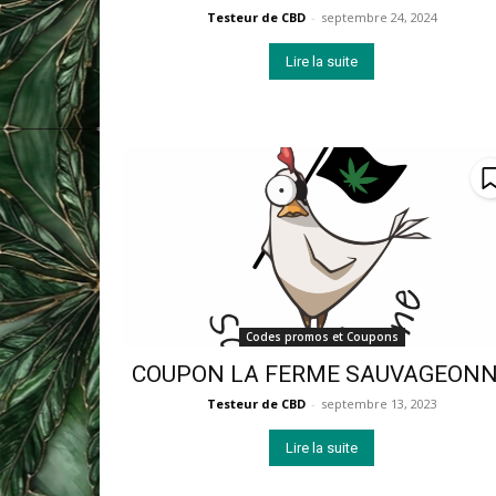
Testeur de CBD
-
septembre 24, 2024
Lire la suite
Codes promos et Coupons
COUPON LA FERME SAUVAGEON
Testeur de CBD
-
septembre 13, 2023
Lire la suite