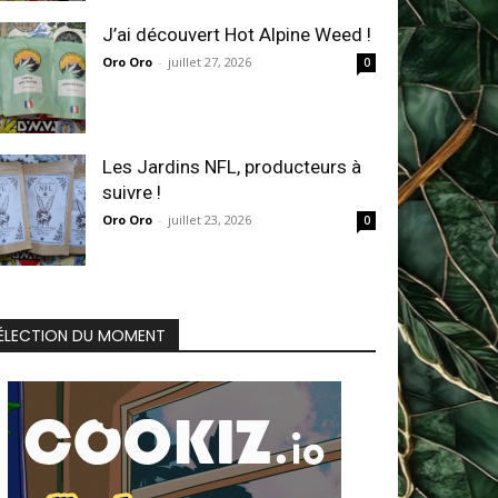
J’ai découvert Hot Alpine Weed !
Oro Oro
-
juillet 27, 2026
0
Les Jardins NFL, producteurs à
suivre !
Oro Oro
-
juillet 23, 2026
0
ÉLECTION DU MOMENT