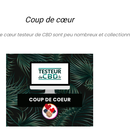
Coup de cœur
 cœur testeur de CBD sont peu nombreux et collectionnent