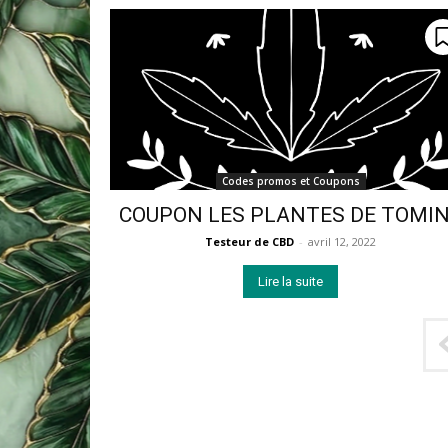
Codes promos et Coupons
COUPON LES PLANTES DE TOMI
Testeur de CBD
-
avril 12, 2022
Lire la suite