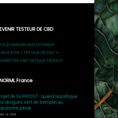
EVENIR TESTEUR DE CBD
 TÉLÉCHARGER GRATUITEMENT
E VEUX ETRE « TESTEUR DE CBD » !
OUMETTRE UNE CRITIQUE PRODUIT
NORML France
rojet de loi RIPOST : quand la politique
es drogues sert de tremplin au
opulisme pénal
llet 13, 2026