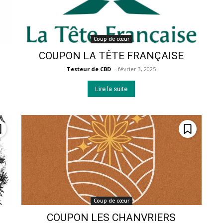
Coup de cœur
COUPON LA TÊTE FRANÇAISE
Testeur de CBD
-
février 3, 2025
Lire la suite
Coup de cœur
COUPON LES CHANVRIERS