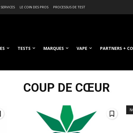
 SERVICES
LE COIN DES PROS
PROCESSUS DE TEST
ES
TESTS
MARQUES
VAPE
PARTNERS + C
COUP DE CŒUR
N