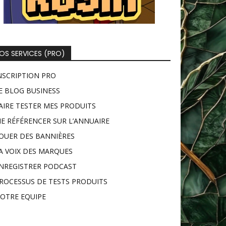
OS SERVICES (PRO)
NSCRIPTION PRO
E BLOG BUSINESS
AIRE TESTER MES PRODUITS
E RÉFÉRENCER SUR L’ANNUAIRE
OUER DES BANNIÈRES
A VOIX DES MARQUES
NREGISTRER PODCAST
ROCESSUS DE TESTS PRODUITS
OTRE EQUIPE