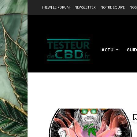
[NEW] LE FORUM
NEWSLETTER
NOTRE EQUIPE
NOS
ACTU
GUID