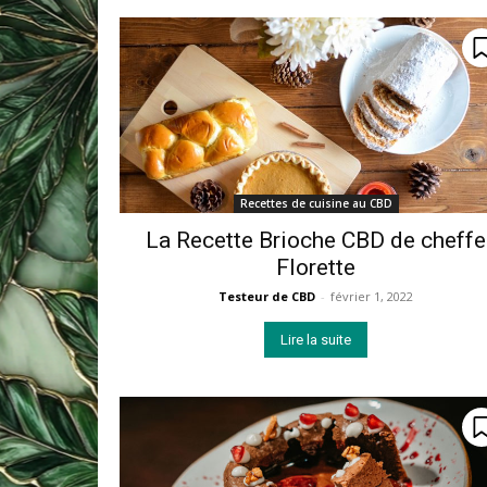
Recettes de cuisine au CBD
La Recette Brioche CBD de cheffe
Florette
Testeur de CBD
-
février 1, 2022
Lire la suite