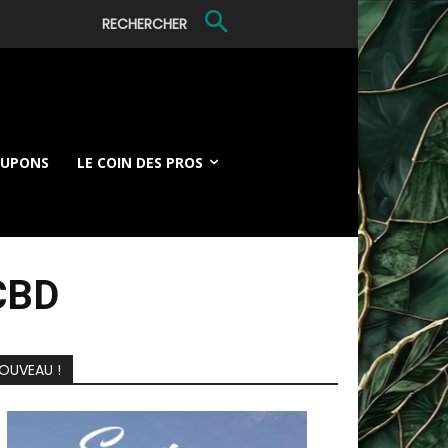
RECHERCHER
OUPONS
LE COIN DES PROS
CBD
OUVEAU !