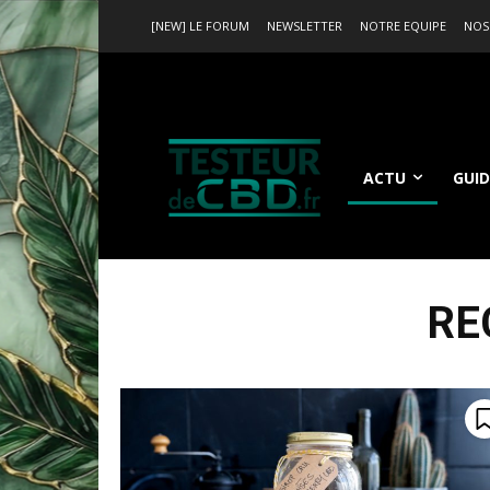
[NEW] LE FORUM
NEWSLETTER
NOTRE EQUIPE
NOS
ACTU
GUID
RE