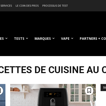
 SERVICES
LE COIN DES PROS
PROCESSUS DE TEST
ES
TESTS
MARQUES
VAPE
PARTNERS + C
CETTES DE CUISINE AU 
N