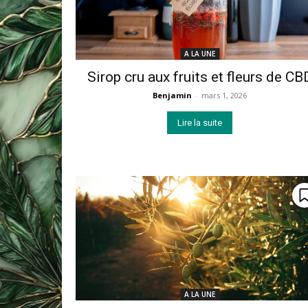
A LA UNE
Sirop cru aux fruits et fleurs de CB
Benjamin
-
mars 1, 2026
Lire la suite
A LA UNE