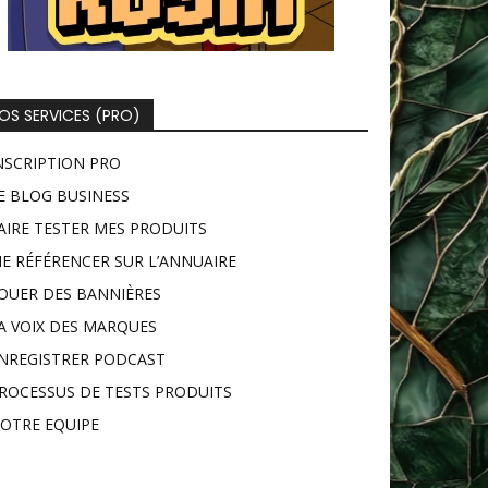
OS SERVICES (PRO)
NSCRIPTION PRO
E BLOG BUSINESS
AIRE TESTER MES PRODUITS
E RÉFÉRENCER SUR L’ANNUAIRE
OUER DES BANNIÈRES
A VOIX DES MARQUES
NREGISTRER PODCAST
ROCESSUS DE TESTS PRODUITS
OTRE EQUIPE