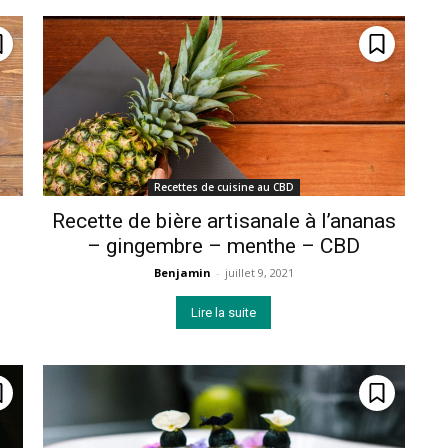
Recettes de cuisine au CBD
Recette de bière artisanale à l’ananas
– gingembre – menthe – CBD
Benjamin
-
juillet 9, 2021
Lire la suite