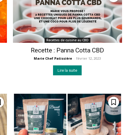
Recettes de cuisine au CBD
Recette : Panna Cotta CBD
Marie Chef Patissière
-
février 12, 2023
Lire la suite