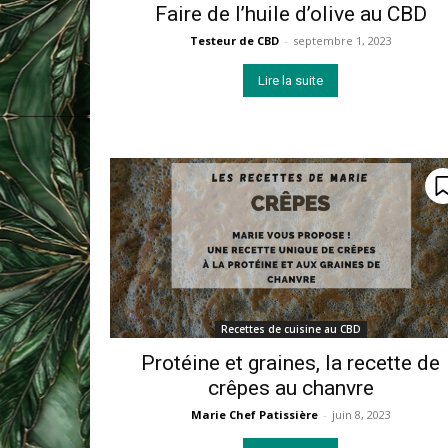
Faire de l’huile d’olive au CBD
Testeur de CBD
-
septembre 1, 2023
Lire la suite
Recettes de cuisine au CBD
Protéine et graines, la recette de
crêpes au chanvre
Marie Chef Patissière
-
juin 8, 2023