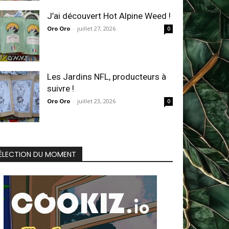
J’ai découvert Hot Alpine Weed !
Oro Oro
-
juillet 27, 2026
0
Les Jardins NFL, producteurs à
suivre !
Oro Oro
-
juillet 23, 2026
0
ÉLECTION DU MOMENT