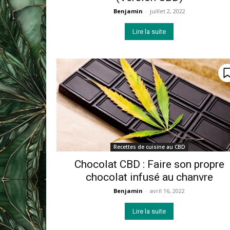
Benjamin
-
juillet 2, 2022
Lire la suite
Recettes de cuisine au CBD
Chocolat CBD : Faire son propre
chocolat infusé au chanvre
Benjamin
-
avril 16, 2022
Lire la suite