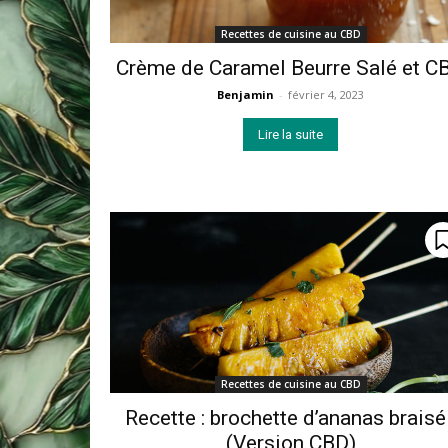
Recettes de cuisine au CBD
Crème de Caramel Beurre Salé et C
Benjamin
-
février 4, 2023
Lire la suite
Recettes de cuisine au CBD
Recette : brochette d’ananas braisé 
(Version CBD)