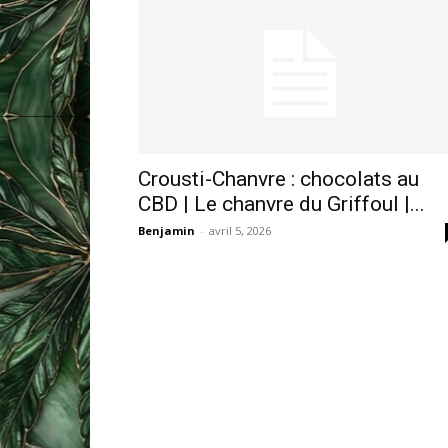
Crousti-Chanvre : chocolats au
CBD | Le chanvre du Griffoul |...
Benjamin
-
avril 5, 2026