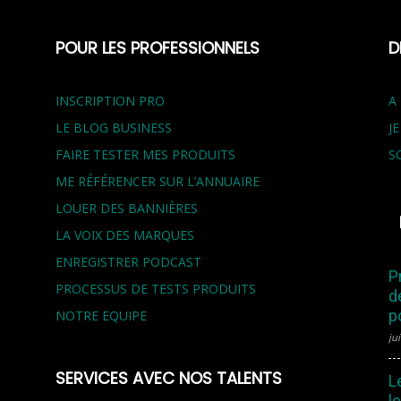
POUR LES PROFESSIONNELS
D
INSCRIPTION PRO
A
LE BLOG BUSINESS
J
FAIRE TESTER MES PRODUITS
S
ME RÉFÉRENCER SUR L’ANNUAIRE
LOUER DES BANNIÈRES
LA VOIX DES MARQUES
ENREGISTRER PODCAST
P
PROCESSUS DE TESTS PRODUITS
d
p
NOTRE EQUIPE
jui
SERVICES AVEC NOS TALENTS
L
l