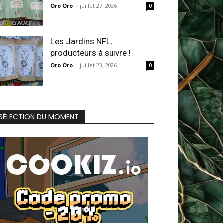
Oro Oro
-
juillet 27, 2026
0
Les Jardins NFL,
producteurs à suivre !
Oro Oro
-
juillet 23, 2026
0
SÉLECTION DU MOMENT