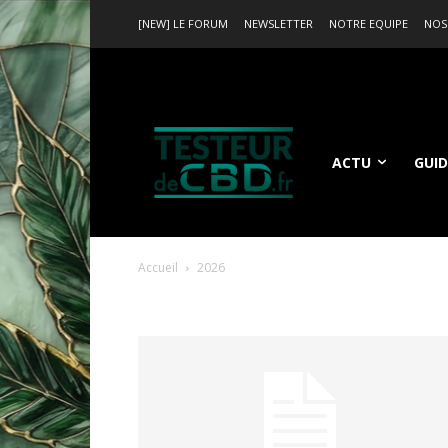
[NEW] LE FORUM
NEWSLETTER
NOTRE EQUIPE
NOS
ACTU
GUID
Accueil
2026
Archives