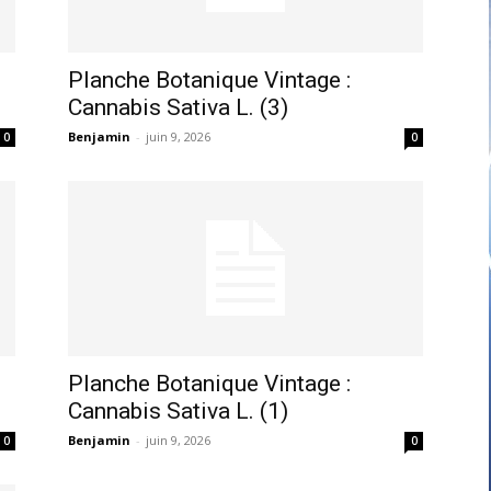
Planche Botanique Vintage :
Cannabis Sativa L. (3)
Benjamin
-
juin 9, 2026
0
0
Planche Botanique Vintage :
Cannabis Sativa L. (1)
Benjamin
-
juin 9, 2026
0
0