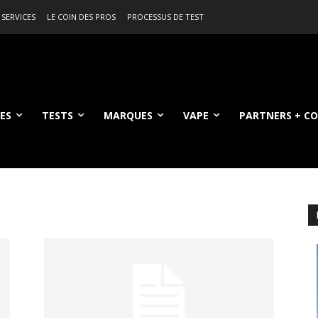
 SERVICES
LE COIN DES PROS
PROCESSUS DE TEST
ES
TESTS
MARQUES
VAPE
PARTNERS + C