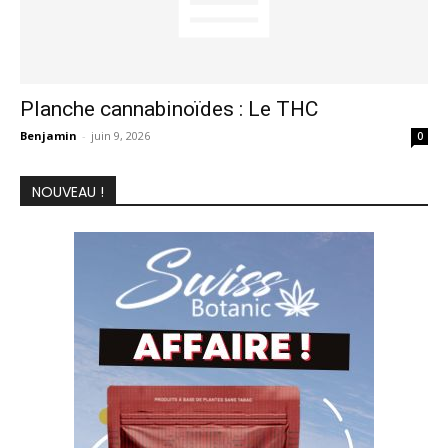
Planche cannabinoïdes : Le THC
Benjamin
-
juin 9, 2026
0
NOUVEAU !