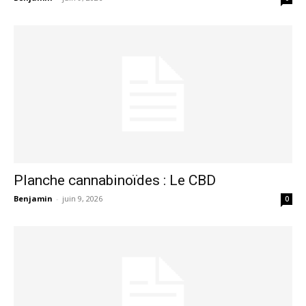
Planche cannabinoïdes : Le CBD
Benjamin
-
juin 9, 2026
0