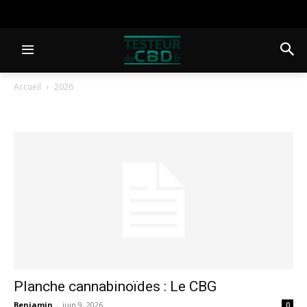
Accueil
2026
Archives
Planche cannabinoïdes : Le CBG
Benjamin
-
juin 9, 2026
0