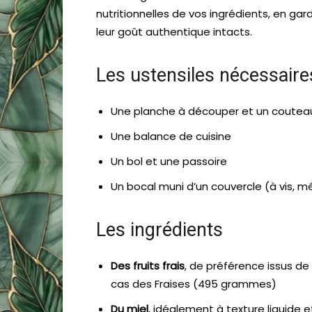
nutritionnelles de vos ingrédients, en gar
leur goût authentique intacts.
Les ustensiles nécessaire
Une planche à découper et un coutea
Une balance de cuisine
Un bol et une passoire
Un bocal muni d’un couvercle (à vis, m
Les ingrédients
Des fruits frais
, de préférence issus de
cas des Fraises (495 grammes)
Du miel
, idéalement à texture liquide 