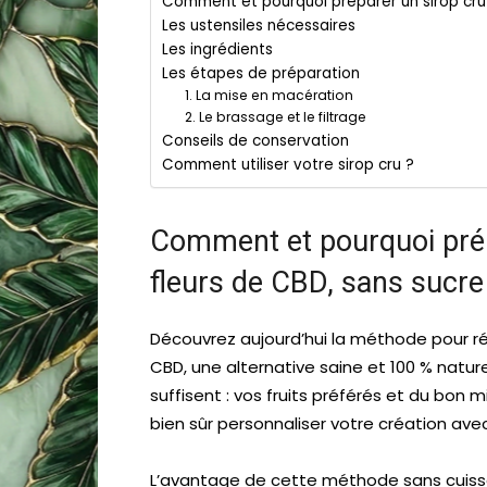
Comment et pourquoi préparer un sirop cru a
Les ustensiles nécessaires
Les ingrédients
Les étapes de préparation
1. La mise en macération
2. Le brassage et le filtrage
Conseils de conservation
Comment utiliser votre sirop cru ?
Comment et pourquoi prépa
fleurs de CBD, sans sucre 
Découvrez aujourd’hui la méthode pour réal
CBD, une alternative saine et 100 % natur
suffisent : vos fruits préférés et du bon 
bien sûr personnaliser votre création ave
L’avantage de cette méthode sans cuisson