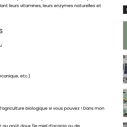
dant leurs vitamines, leurs enzymes naturelles et
s
u
écanique, etc.)
 l’agriculture biologique si vous pouvez ! Dans mon
et au goût doux (le miel d’acacia ou de