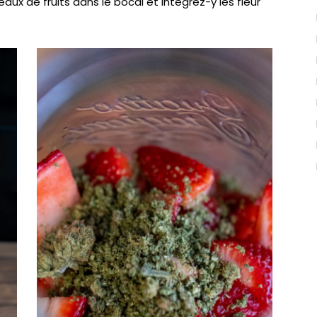
x de fruits dans le bocal et intégrez-y les fleur