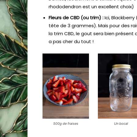
rhododendron est un excellent choix)
Fleurs de CBD (ou trim) :
Ici, Blackberry
tête de 3 grammes). Mais pour des rai
la trim CBD, le gout sera bien présent
a pas cher du tout !
500g de fraises
Un bocal