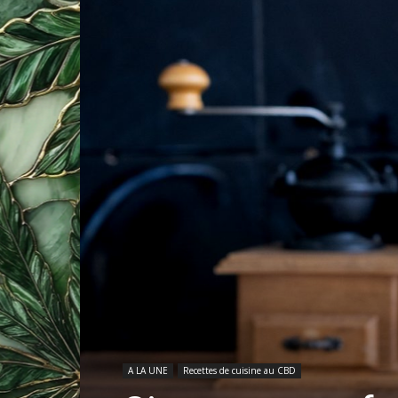
A LA UNE
Recettes de cuisine au CBD