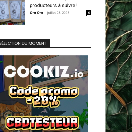
producteurs à suivre !
Oro Oro
-
juillet 23, 2026
0
SÉLECTION DU MOMENT