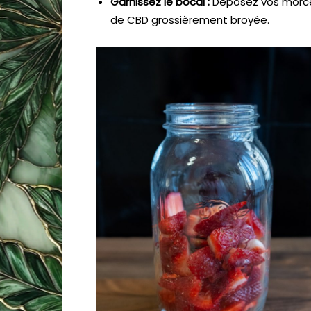
Garnissez le bocal :
Déposez vos morceau
de CBD grossièrement broyée.