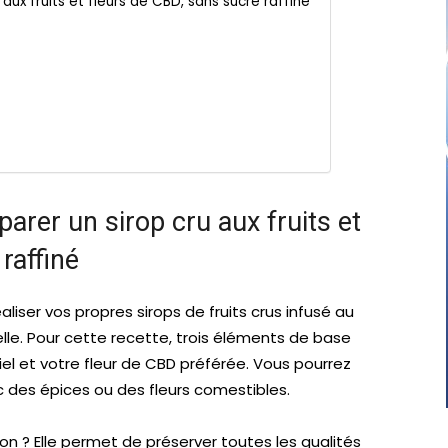
ux fruits et fleurs de CBD, sans sucre raffiné
rer un sirop cru aux fruits et
raffiné
iser vos propres sirops de fruits crus infusé au
elle. Pour cette recette, trois éléments de base
miel et votre fleur de CBD préférée. Vous pourrez
c des épices ou des fleurs comestibles.
 ? Elle permet de préserver toutes les qualités