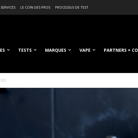
 SERVICES
LE COIN DES PROS
PROCESSUS DE TEST
ES
TESTS
MARQUES
VAPE
PARTNERS + C
 CBD