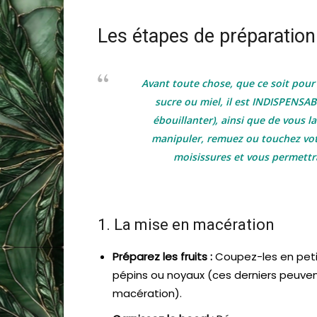
Les étapes de préparation
Avant toute chose, que ce soit pour
sucre ou miel, il est INDISPENSAB
ébouillanter), ainsi que de vous l
manipuler, remuez ou touchez votr
moisissures et vous permettra
1. La mise en macération
Préparez les fruits :
Coupez-les en petit
pépins ou noyaux (ces derniers peuvent
macération).