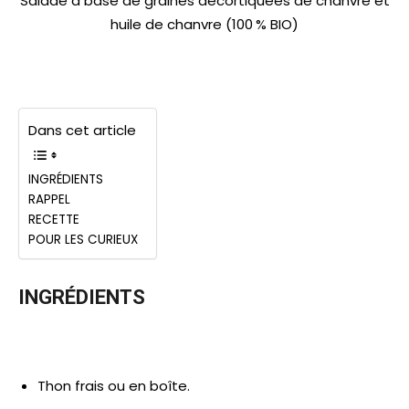
Salade à base de graines décortiquées de chanvre et
huile de chanvre (100 % BIO)
Dans cet article
INGRÉDIENTS
RAPPEL
RECETTE
POUR LES CURIEUX
INGRÉDIENTS
Thon frais ou en boîte.