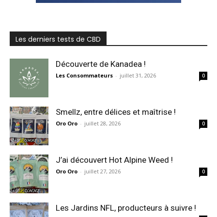
Les derniers tests de CBD
Découverte de Kanadea !
Les Consommateurs
-
juillet 31, 2026
0
Smellz, entre délices et maîtrise !
Oro Oro
-
juillet 28, 2026
0
J’ai découvert Hot Alpine Weed !
Oro Oro
-
juillet 27, 2026
0
Les Jardins NFL, producteurs à suivre !