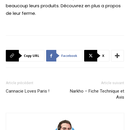
beaucoup leurs produits. Découvrez en plus a propos
de leur ferme.
Copy URL
Facebook
X
Article précédent
Article suivant
Cannacie Loves Paris !
Narkho – Fiche Technique et
Avis