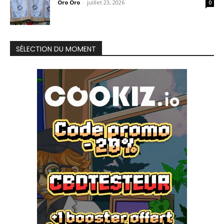
Oro Oro
-
juillet 23, 2026
0
SÉLECTION DU MOMENT