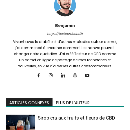
Benjamin
https://testeurdecbd.fr
Vivant avec le diabète et d'autres maladies autour de moi,
j'ai commencé à chercher comment le chanvre pouvait
changer notre quotidien. J'ai créé Testeur de CBD comme
un carnet en ligne de partage de mes recherches et
trouvailles, en vue d'aider les autres consommateurs.
ARTICLES CONNEXES
PLUS DE L'AUTEUR
Sirop cru aux fruits et fleurs de CBD