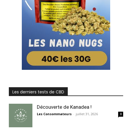
Les derniers tests de CBD
Découverte de Kanadea !
Les Consommateurs
-
juillet 31, 2026
0