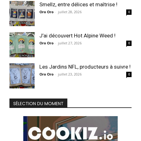
Smellz, entre délices et maîtrise !
Oro Oro
-
juillet 28, 2026
0
J’ai découvert Hot Alpine Weed !
Oro Oro
-
juillet 27, 2026
0
Les Jardins NFL, producteurs à suivre !
Oro Oro
-
juillet 23, 2026
0
SÉLECTION DU MOMENT