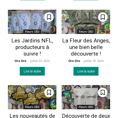
Fleurs CBD
Fleurs CBD
Les Jardins NFL,
La Fleur des Anges,
producteurs à
une bien belle
suivre !
découverte !
Oro Oro
-
juillet 23, 2026
Oro Oro
-
juillet 19, 2026
Lire la suite
Lire la suite
Fleurs CBD
Fleurs CBD
Les nouveautés de
Découverte de deux