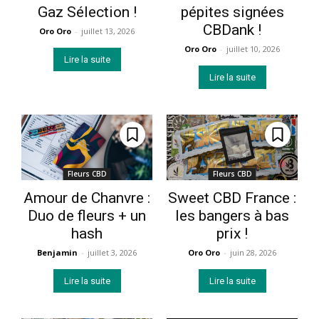
Gaz Sélection !
pépites signées
CBDank !
Oro Oro
-
juillet 13, 2026
Oro Oro
-
juillet 10, 2026
Lire la suite
Lire la suite
Fleurs CBD
Fleurs CBD
Amour de Chanvre :
Sweet CBD France :
Duo de fleurs + un
les bangers à bas
hash
prix !
Benjamin
-
juillet 3, 2026
Oro Oro
-
juin 28, 2026
Lire la suite
Lire la suite