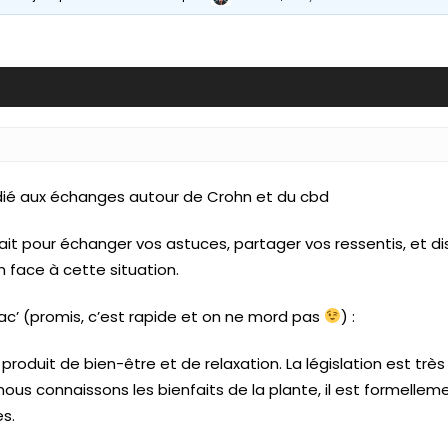
dié aux échanges autour de Crohn et du cbd
t fait pour échanger vos astuces, partager vos ressentis, et d
face à cette situation.
ac’ (promis, c’est rapide et on ne mord pas
) :
 produit de bien-être et de relaxation. La législation est trè
ous connaissons les bienfaits de la plante, il est formelleme
s.