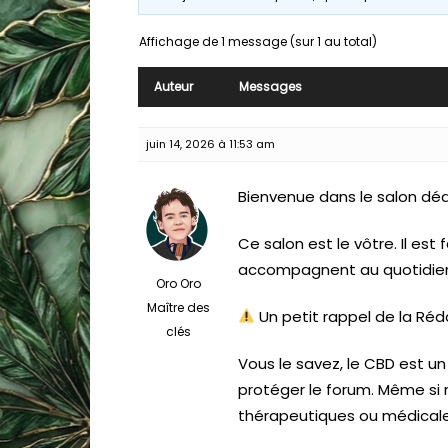
Affichage de 1 message (sur 1 au total)
Auteur
Messages
juin 14, 2026 à 11:53 am
Bienvenue dans le salon dé
Ce salon est le vôtre. Il es
accompagnent au quotidien 
Oro Oro
Maître des
Un petit rappel de la Réd
clés
Vous le savez, le CBD est un
protéger le forum. Même si n
thérapeutiques ou médicale