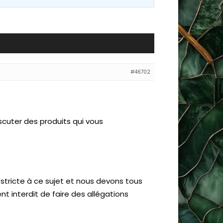
#46702
iscuter des produits qui vous
s stricte à ce sujet et nous devons tous
nt interdit de faire des allégations