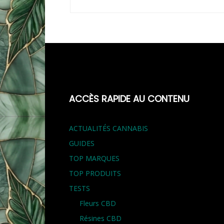
ACCÈS RAPIDE AU CONTENU
ACTUALITÉS CANNABIS
GUIDES
TOP MARQUES
TOP PRODUITS
TESTS
Fleurs CBD
Résines CBD