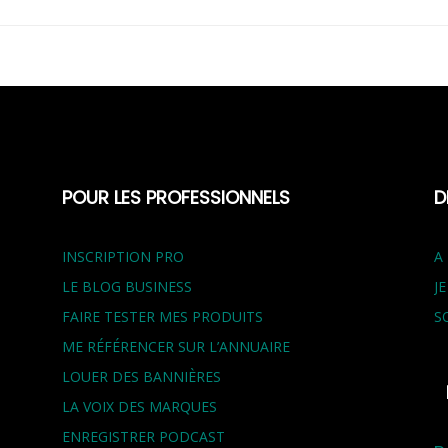
POUR LES PROFESSIONNELS
D
INSCRIPTION PRO
A
LE BLOG BUSINESS
J
FAIRE TESTER MES PRODUITS
S
ME RÉFÉRENCER SUR L’ANNUAIRE
LOUER DES BANNIÈRES
LA VOIX DES MARQUES
ENREGISTRER PODCAST