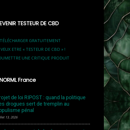
EVENIR TESTEUR DE CBD
 TÉLÉCHARGER GRATUITEMENT
E VEUX ETRE « TESTEUR DE CBD » !
OUMETTRE UNE CRITIQUE PRODUIT
NORML France
rojet de loi RIPOST : quand la politique
es drogues sert de tremplin au
opulisme pénal
llet 13, 2026