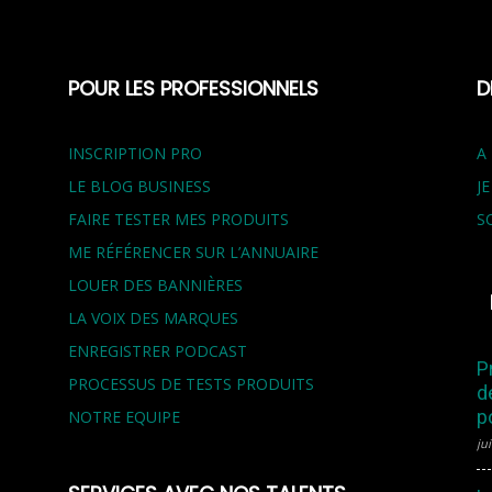
POUR LES PROFESSIONNELS
D
INSCRIPTION PRO
A
LE BLOG BUSINESS
J
FAIRE TESTER MES PRODUITS
S
ME RÉFÉRENCER SUR L’ANNUAIRE
LOUER DES BANNIÈRES
LA VOIX DES MARQUES
ENREGISTRER PODCAST
P
PROCESSUS DE TESTS PRODUITS
d
p
NOTRE EQUIPE
jui