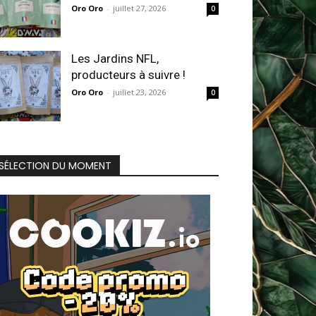
Oro Oro
-
juillet 27, 2026
0
Les Jardins NFL,
producteurs à suivre !
Oro Oro
-
juillet 23, 2026
0
SÉLECTION DU MOMENT