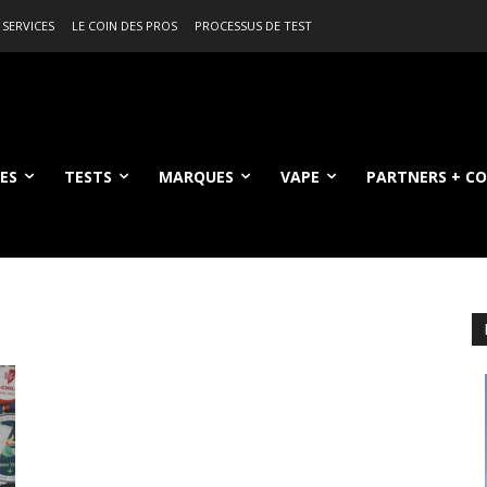
 SERVICES
LE COIN DES PROS
PROCESSUS DE TEST
ES
TESTS
MARQUES
VAPE
PARTNERS + C