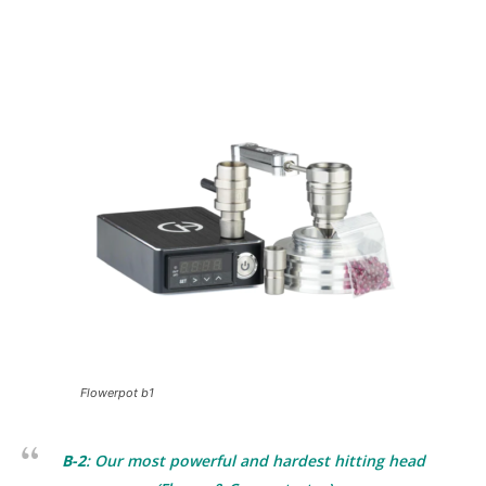
Flowerpot b1
B-2
: Our most powerful and hardest hitting head