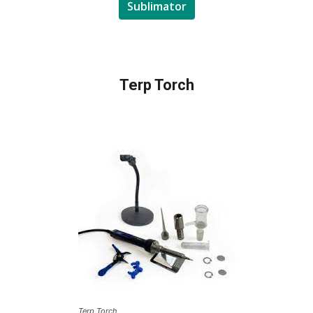
Sublimator
Terp Torch
Terp Torch