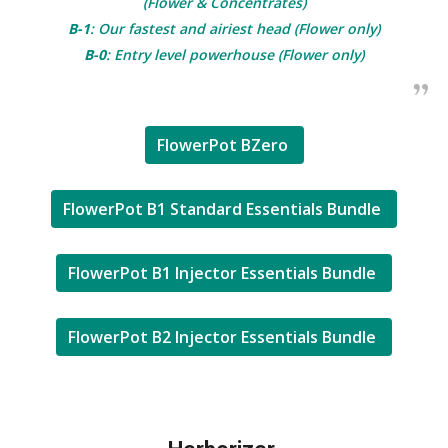
(Flower & Concentrates)
B-1
: Our fastest and airiest head (Flower only)
B-0
: Entry level powerhouse (Flower only)
FlowerPot BZero
FlowerPot B1 Standard Essentials Bundle
FlowerPot B1 Injector Essentials Bundle
FlowerPot B2 Injector Essentials Bundle