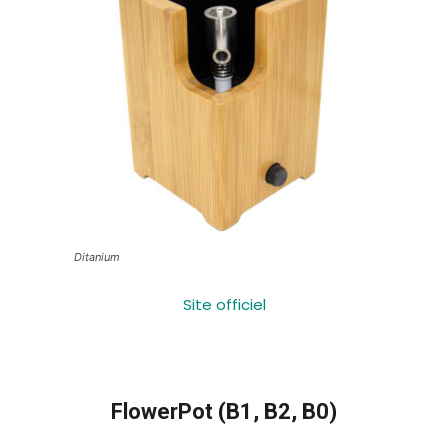
Ditanium
Site officiel
FlowerPot (B1, B2, B0)