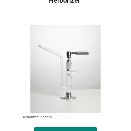
Herborizer
Herborizer Sherlock