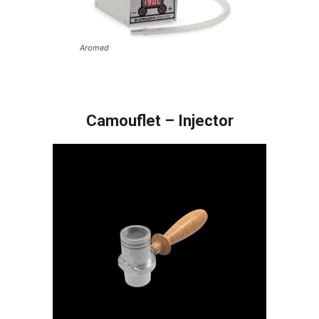
Aromed
Camouflet – Injector