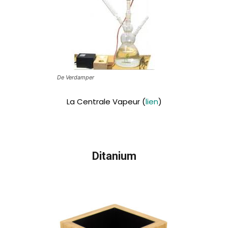
De Verdamper
La Centrale Vapeur (
lien
)
Ditanium