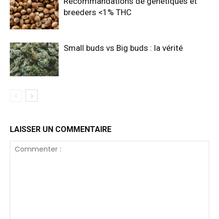
Recommandations de génétiques et
breeders <1% THC
Small buds vs Big buds : la vérité
LAISSER UN COMMENTAIRE