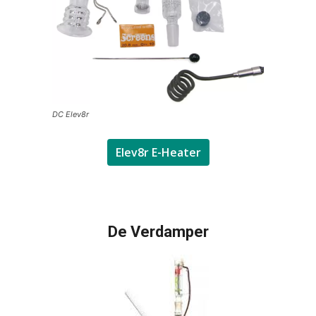
DC Elev8r
Elev8r E-Heater
De Verdamper