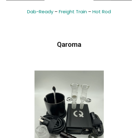
Dab-Ready
–
Freight Train
–
Hot Rod
Qaroma