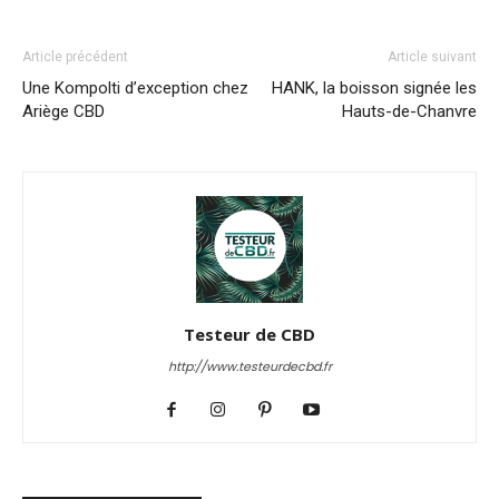
Article précédent
Article suivant
Une Kompolti d’exception chez
HANK, la boisson signée les
Ariège CBD
Hauts-de-Chanvre
Testeur de CBD
http://www.testeurdecbd.fr