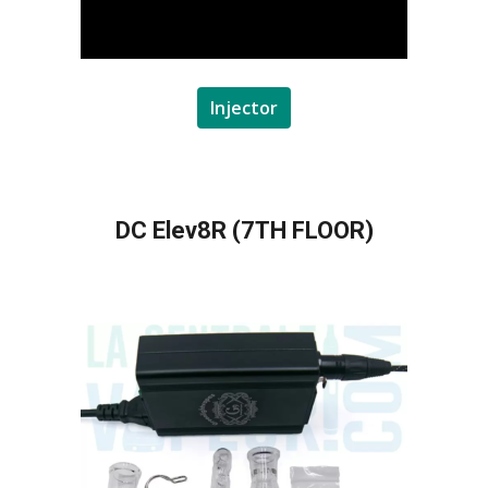
Injector
DC Elev8R (7TH FLOOR)