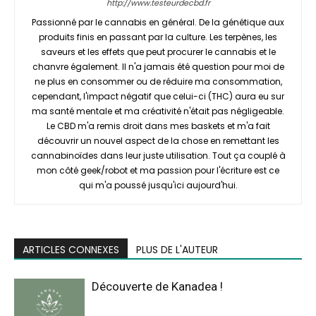
http://www.testeurdecbd.fr
Passionné par le cannabis en général. De la génétique aux
produits finis en passant par la culture. Les terpènes, les
saveurs et les effets que peut procurer le cannabis et le
chanvre également. Il n'a jamais été question pour moi de
ne plus en consommer ou de réduire ma consommation,
cependant, l'impact négatif que celui-ci (THC) aura eu sur
ma santé mentale et ma créativité n'était pas négligeable.
Le CBD m'a remis droit dans mes baskets et m'a fait
découvrir un nouvel aspect de la chose en remettant les
cannabinoïdes dans leur juste utilisation. Tout ça couplé à
mon côté geek/robot et ma passion pour l'écriture est ce
qui m'a poussé jusqu'ici aujourd'hui.
ARTICLES CONNEXES
PLUS DE L'AUTEUR
Découverte de Kanadea !