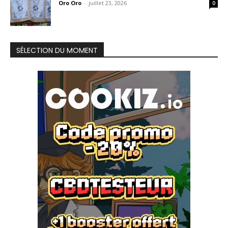
Oro Oro
-
juillet 23, 2026
0
SÉLECTION DU MOMENT