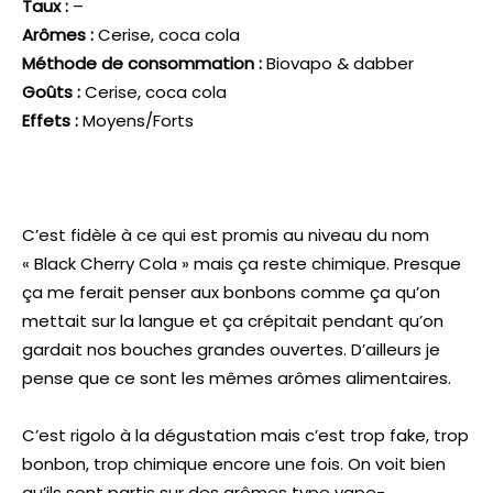
Taux :
–
Arômes :
Cerise, coca cola
Méthode de consommation :
Biovapo & dabber
Goûts :
Cerise, coca cola
Effets :
Moyens/Forts
C’est fidèle à ce qui est promis au niveau du nom
« Black Cherry Cola » mais ça reste chimique. Presque
ça me ferait penser aux bonbons comme ça qu’on
mettait sur la langue et ça crépitait pendant qu’on
gardait nos bouches grandes ouvertes. D’ailleurs je
pense que ce sont les mêmes arômes alimentaires.
C’est rigolo à la dégustation mais c’est trop fake, trop
bonbon, trop chimique encore une fois. On voit bien
qu’ils sont partis sur des arômes type vape-