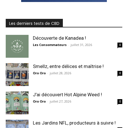
Les derniers tests de CBD
Découverte de Kanadea !
Les Consommateurs
-
juillet 31, 2026
0
Smellz, entre délices et maîtrise !
Oro Oro
-
juillet 28, 2026
0
J’ai découvert Hot Alpine Weed !
Oro Oro
-
juillet 27, 2026
0
Les Jardins NFL, producteurs à suivre !