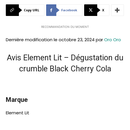
Copy URL
Facebook
X
RECOMMANDATION DU MOMENT
Dernière modification le octobre 23, 2024 par
Oro Oro
Avis Element Lit – Dégustation du
crumble Black Cherry Cola
Marque
Element Lit