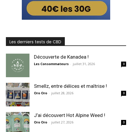
Les derniers tests de CBD
Découverte de Kanadea !
Les Consommateurs
-
juillet 31, 2026
0
Smellz, entre délices et maîtrise !
Oro Oro
-
juillet 28, 2026
0
J’ai découvert Hot Alpine Weed !
Oro Oro
-
juillet 27, 2026
0