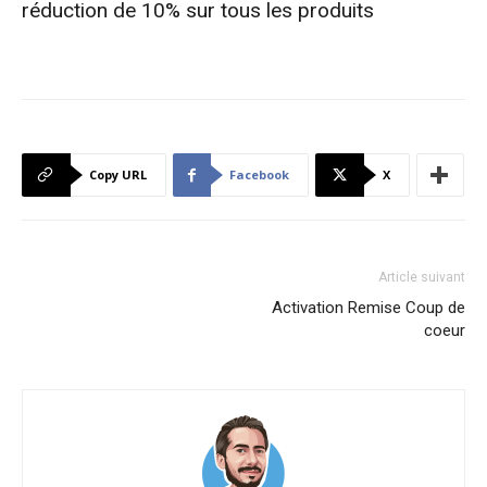
réduction de 10% sur tous les produits
Copy URL
Facebook
X
Article suivant
Activation Remise Coup de
coeur