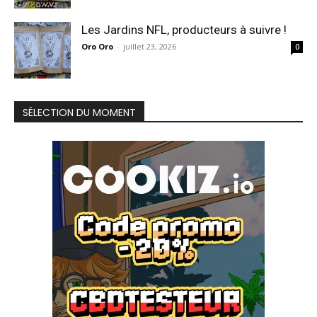
Les Jardins NFL, producteurs à suivre !
Oro Oro
-
juillet 23, 2026
0
SÉLECTION DU MOMENT