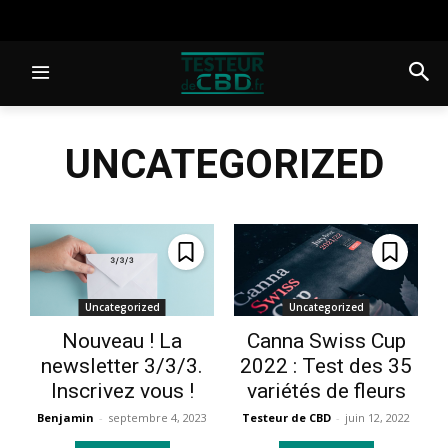
UNCATEGORIZED
Uncategorized
Uncategorized
Nouveau ! La
Canna Swiss Cup
newsletter 3/3/3.
2022 : Test des 35
Inscrivez vous !
variétés de fleurs
Benjamin
-
septembre 4, 2023
Testeur de CBD
-
juin 12, 2022