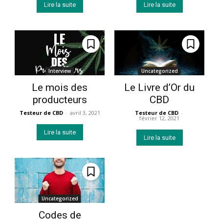
Lire la suite
Lire la suite
Interview
Uncategorized
Le mois des
Le Livre d’Or du
producteurs
CBD
Testeur de CBD
-
avril 3, 2021
Testeur de CBD
-
février 12, 2021
Lire la suite
Lire la suite
Uncategorized
Codes de