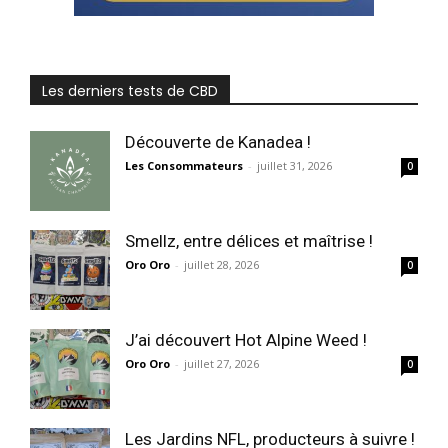
Les derniers tests de CBD
Découverte de Kanadea !
Les Consommateurs
-
juillet 31, 2026
0
Smellz, entre délices et maîtrise !
Oro Oro
-
juillet 28, 2026
0
J’ai découvert Hot Alpine Weed !
Oro Oro
-
juillet 27, 2026
0
Les Jardins NFL, producteurs à suivre !