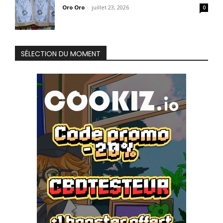
Oro Oro
-
juillet 23, 2026
0
SÉLECTION DU MOMENT