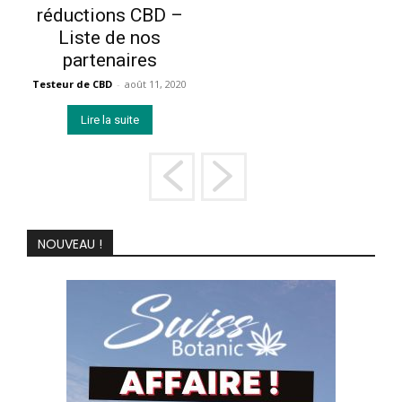
réductions CBD –
Liste de nos
partenaires
Testeur de CBD
-
août 11, 2020
Lire la suite
NOUVEAU !