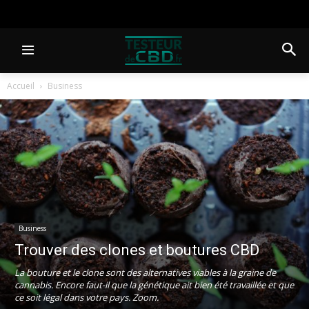
Accueil
Business
Business
Trouver des clones et boutures CBD
La bouture et le clone sont des alternatives viables à la graine de
cannabis. Encore faut-il que la génétique ait bien été travaillée et que
ce soit légal dans votre pays. Zoom.