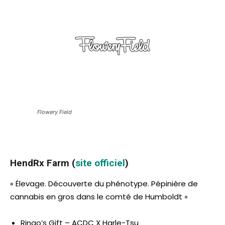
Flowery Field
HendRx Farm (
site officiel
)
« Élevage. Découverte du phénotype. Pépinière de
cannabis en gros dans le comté de Humboldt »
Ringo’s Gift – ACDC X Harle-Tsu