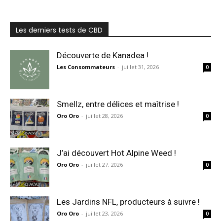
Les derniers tests de CBD
Découverte de Kanadea !
Les Consommateurs
-
juillet 31, 2026
0
Smellz, entre délices et maîtrise !
Oro Oro
-
juillet 28, 2026
0
J’ai découvert Hot Alpine Weed !
Oro Oro
-
juillet 27, 2026
0
Les Jardins NFL, producteurs à suivre !
Oro Oro
-
juillet 23, 2026
0