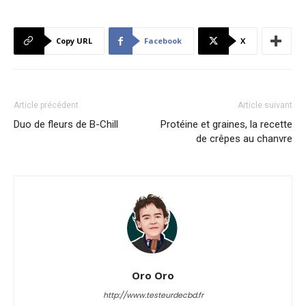
Copy URL
Facebook
X
Article précédent
Article suivant
Duo de fleurs de B-Chill
Protéine et graines, la recette
de crêpes au chanvre
Oro Oro
http://www.testeurdecbd.fr