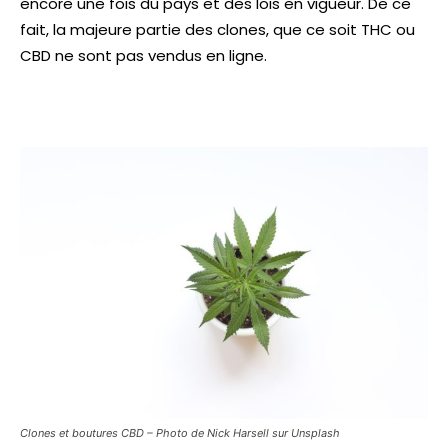
encore une fois du pays et des lois en vigueur. De ce
fait, la majeure partie des clones, que ce soit THC ou
CBD ne sont pas vendus en ligne.
Clones et boutures CBD – Photo de Nick Harsell sur Unsplash