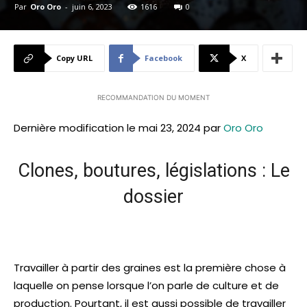
Par
Oro Oro
-
juin 6, 2023
1616
0
Copy URL
Facebook
X
RECOMMANDATION DU MOMENT
Dernière modification le mai 23, 2024 par
Oro Oro
Clones, boutures, législations : Le
dossier
Travailler à partir des graines est la première chose à
laquelle on pense lorsque l’on parle de culture et de
production. Pourtant, il est aussi possible de travailler