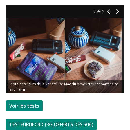
1
de 2
Photo des fleurs de la variété Tar Mac du producteur et partenaire
Izno Farm
Voir les tests
TESTEURDECBD (3G OFFERTS DÈS 50€)