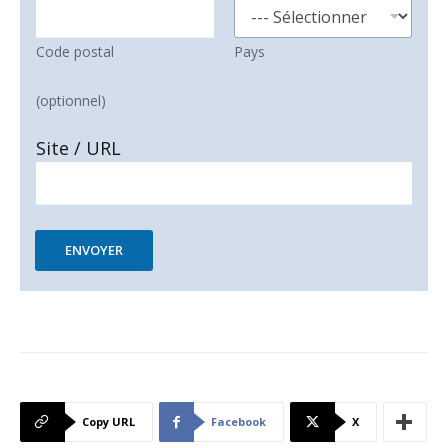
Code postal
Pays
(optionnel)
Site / URL
ENVOYER
Copy URL
Facebook
X