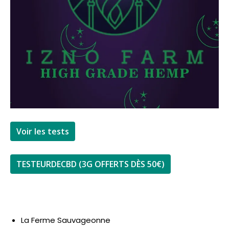
Voir les tests
TESTEURDECBD (3G OFFERTS DÈS 50€)
La Ferme Sauvageonne