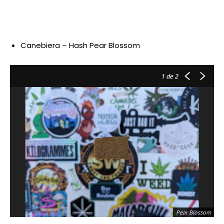
Canebiera – Hash Pear Blossom
1
de 2
Pear Blossom