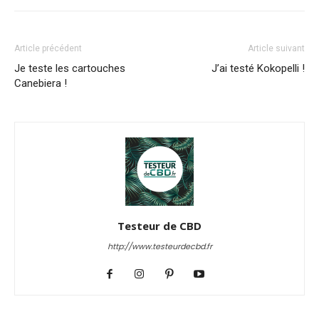
Article précédent
Article suivant
Je teste les cartouches
J’ai testé Kokopelli !
Canebiera !
Testeur de CBD
http://www.testeurdecbd.fr