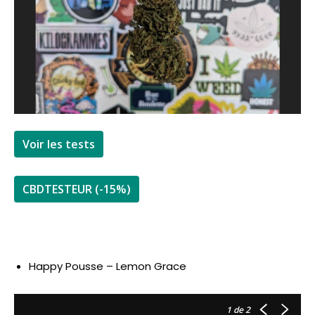
Voir les tests
CBDTESTEUR (-15%)
Happy Pousse – Lemon Grace
1
de 2