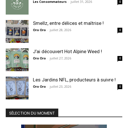
Les Consommateurs
-
juillet 31, 2026
0
Smellz, entre délices et maîtrise !
Oro Oro
-
juillet 28, 2026
0
J’ai découvert Hot Alpine Weed !
Oro Oro
-
juillet 27, 2026
0
Les Jardins NFL, producteurs à suivre !
Oro Oro
-
juillet 23, 2026
0
SÉLECTION DU MOMENT