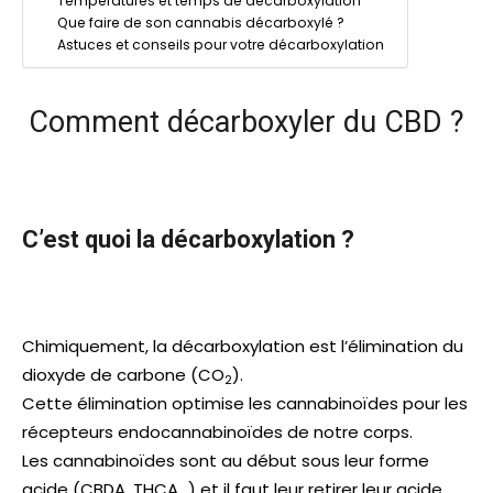
Températures et temps de décarboxylation
Que faire de son cannabis décarboxylé ?
Astuces et conseils pour votre décarboxylation
Comment décarboxyler du CBD ?
C’est quoi la décarboxylation ?
Chimiquement, la décarboxylation est l’élimination du
dioxyde de carbone (CO
).
2
Cette élimination optimise les cannabinoïdes pour les
récepteurs endocannabinoïdes de notre corps.
Les cannabinoïdes sont au début sous leur forme
acide (CBDA, THCA…) et il faut leur retirer leur acide