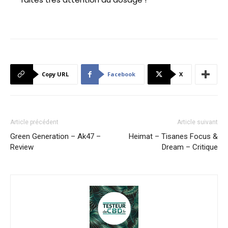
Copy URL
Facebook
X
Article précédent
Article suivant
Green Generation – Ak47 –
Heimat – Tisanes Focus &
Review
Dream – Critique