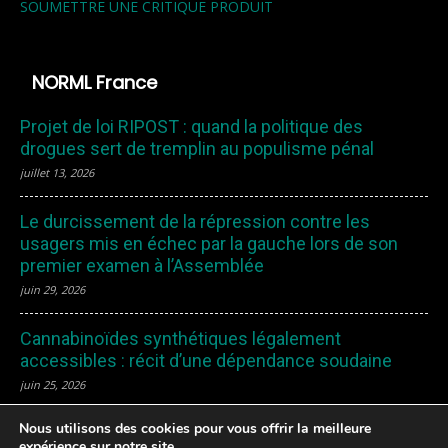
SOUMETTRE UNE CRITIQUE PRODUIT
NORML France
Projet de loi RIPOST : quand la politique des
drogues sert de tremplin au populisme pénal
juillet 13, 2026
Le durcissement de la répression contre les
usagers mis en échec par la gauche lors de son
premier examen à l’Assemblée
juin 29, 2026
Cannabinoïdes synthétiques légalement
accessibles : récit d’une dépendance soudaine
juin 25, 2026
Nous utilisons des cookies pour vous offrir la meilleure
expérience sur notre site.