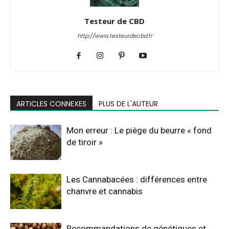
Testeur de CBD
http://www.testeurdecbd.fr
ARTICLES CONNEXES
PLUS DE L'AUTEUR
Mon erreur : Le piège du beurre « fond
de tiroir »
Les Cannabacées : différences entre
chanvre et cannabis
Recommandations de génétiques et