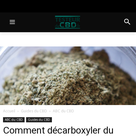
Accueil
Guides du CBD
ABC du CBD
ABC du CBD
Guides du CBD
Comment décarboxyler du