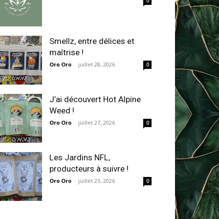
0
Smellz, entre délices et
maîtrise !
Oro Oro
-
juillet 28, 2026
0
J’ai découvert Hot Alpine
Weed !
Oro Oro
-
juillet 27, 2026
0
Les Jardins NFL,
producteurs à suivre !
Oro Oro
-
juillet 23, 2026
0