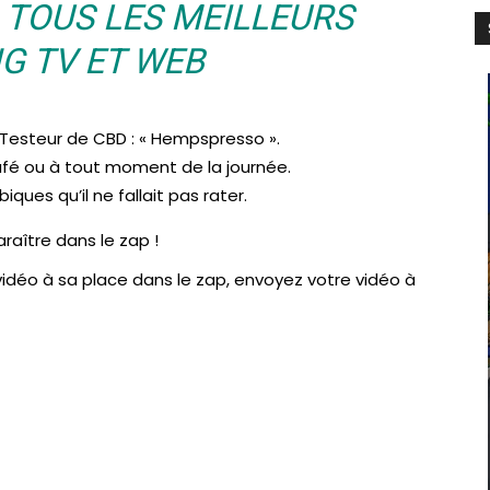
: TOUS LES MEILLEURS
G TV ET WEB
Testeur de CBD : « Hempspresso ».
afé ou à tout moment de la journée.
ues qu’il ne fallait pas rater.
raître dans le zap !
idéo à sa place dans le zap, envoyez votre vidéo à