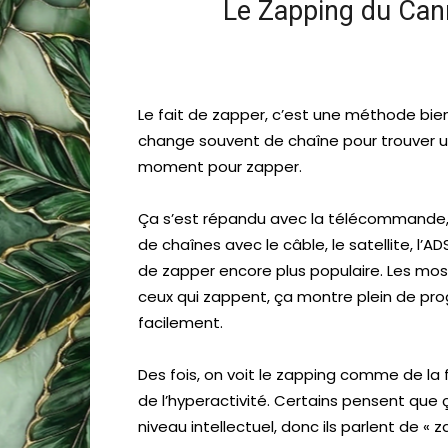
Le Zapping du Can
Le fait de zapper, c’est une méthode bie
change souvent de chaîne pour trouver un
moment pour zapper.
Ça s’est répandu avec la télécommande, qu
de chaînes avec le câble, le satellite, l’A
de zapper encore plus populaire. Les m
ceux qui zappent, ça montre plein de p
facilement.
Des fois, on voit le zapping comme de l
de l’hyperactivité. Certains pensent qu
niveau intellectuel, donc ils parlent de « z