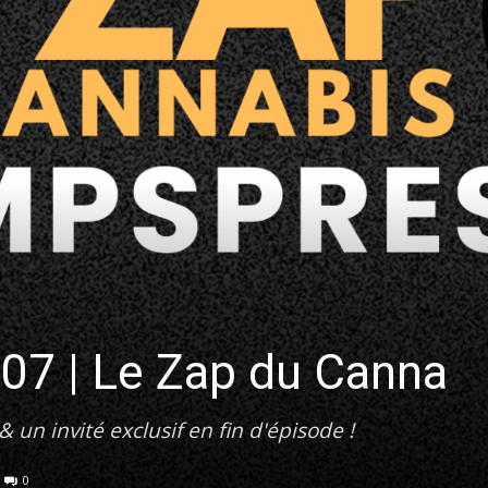
7 | Le Zap du Canna
 un invité exclusif en fin d'épisode !
0