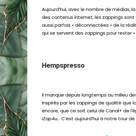
Aujourd’hui, avec le nombre de médias, la 
des contenus internet, les zappings sont
aussi parfois « déconnectées » de la réa
qui se servent des zappings pour rester « 
Hempspresso
Il manque depuis longtemps au milieu de
Inspirés par les zappings de qualité que
encore, que ce soit celui de Canal+ de l’
iZap4u… C’est aujourd’hui à notre tour de n