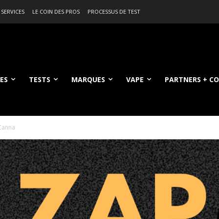
 SERVICES
LE COIN DES PROS
PROCESSUS DE TEST
ES
TESTS
MARQUES
VAPE
PARTNERS + C
Canna