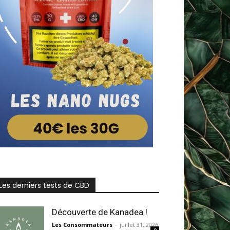
Les derniers tests de CBD
Découverte de Kanadea !
Les Consommateurs
-
juillet 31, 2026