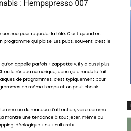
nabis : Hempspresso 007
n connue pour regarder la télé. C’est quand on
 programme qui plaise. Les pubs, souvent, c’est le
’on appelle parfois « zappette ». Il y a aussi plus
DSL ou le réseau numérique, donc ça a rendu le fait
osaïques de programmes, c’est typiquement pour
rogrammes en même temps et on peut choisir
a flemme ou du manque d’attention, voire comme
e ça montre une tendance à tout jeter, même au
apping idéologique » ou « culturel ».