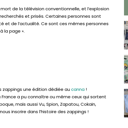
mort de la télévision conventionnelle, et l’explosion
 recherchés et prisés. Certaines personnes sont
lité et de l’actualité. Ce sont ces mêmes personnes
à la page ».
s zappings une édition dédiée au
canna
!
 la France a pu connaître ou même ceux qui sortent
époque, mais aussi Vu, Spion, Zapatou, Cokain,
ous inscrire dans l’histoire des zappings !