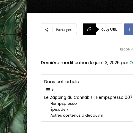
Copy URL
Partager
RECOMM
Dernière modification le juin 13, 2026 par
O
Dans cet article
Le Zapping du Cannabis : Hempspresso 007
Hempspresso
Épisode 7
Autres contenus à découvrir