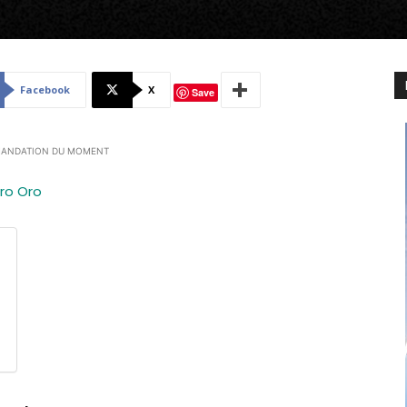
Facebook
X
Save
ANDATION DU MOMENT
ro Oro