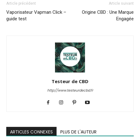
Article précédent
Article suivant
Vaporisateur Vapman Click –
Origine CBD : Une Marque
guide test
Engagée
Testeur de CBD
http://www.testeurdecbd.fr
ARTICLES CONNEXES
PLUS DE L'AUTEUR