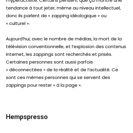
l’hyperactivité. Certains pensent que ça montre une
tendance à tout jeter, même au niveau intellectuel,
donc ils parlent de « zapping idéologique » ou
« culturel ».
Aujourd’hui, avec le nombre de médias, la mort de la
télévision conventionnelle, et l’explosion des contenus
internet, les zappings sont recherchés et prisés.
Certaines personnes sont aussi parfois
« déconnectées » de la réalité et de l’actualité. Ce
sont ces mêmes personnes qui se servent des
zappings pour rester « à la page ».
Hempspresso