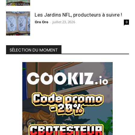
Les Jardins NFL, producteurs à suivre !
Oro Oro
-
juillet 23, 2026
0
SÉLECTION DU MOMENT