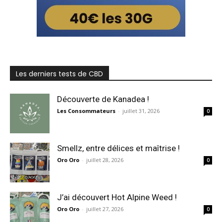
Les derniers tests de CBD
Découverte de Kanadea !
Les Consommateurs
-
juillet 31, 2026
0
Smellz, entre délices et maîtrise !
Oro Oro
-
juillet 28, 2026
0
J’ai découvert Hot Alpine Weed !
Oro Oro
-
juillet 27, 2026
0