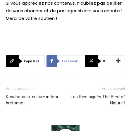
Si vous appréciez nos contenus, n’oubliez pas de liker,
de vous abonner et de partager si cela vous chante !
Merci de votre soutien !
Copy URL
Facebook
X
Article précédent
Article suivant
Kanabotania, culture indoor
Les thés signés The Best of
bretonne !
Nature !