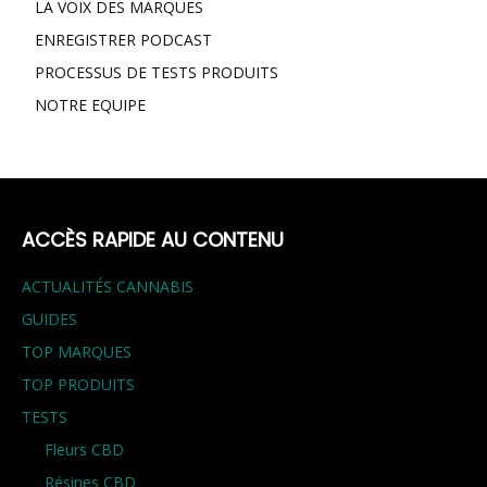
LA VOIX DES MARQUES
ENREGISTRER PODCAST
PROCESSUS DE TESTS PRODUITS
NOTRE EQUIPE
ACCÈS RAPIDE AU CONTENU
ACTUALITÉS CANNABIS
GUIDES
TOP MARQUES
TOP PRODUITS
TESTS
Fleurs CBD
Résines CBD