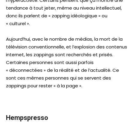
l’hyperactivité. Certains pensent que ça montre une
tendance à tout jeter, même au niveau intellectuel,
donc ils parlent de « zapping idéologique » ou
« culturel ».
Aujourd’hui, avec le nombre de médias, la mort de la
télévision conventionnelle, et l’explosion des contenus
internet, les zappings sont recherchés et prisés.
Certaines personnes sont aussi parfois
« déconnectées » de la réalité et de l’actualité. Ce
sont ces mêmes personnes qui se servent des
zappings pour rester « à la page ».
Hempspresso