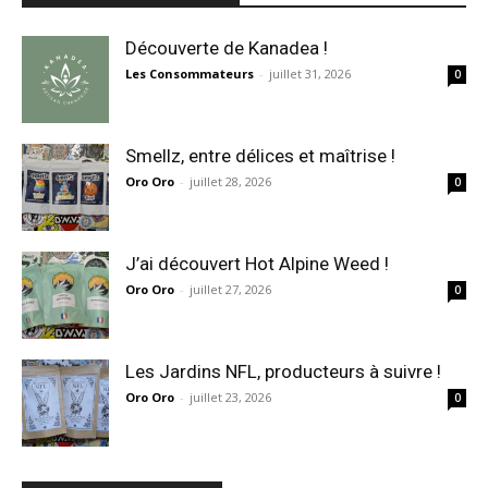
Découverte de Kanadea !
Les Consommateurs
-
juillet 31, 2026
0
Smellz, entre délices et maîtrise !
Oro Oro
-
juillet 28, 2026
0
J’ai découvert Hot Alpine Weed !
Oro Oro
-
juillet 27, 2026
0
Les Jardins NFL, producteurs à suivre !
Oro Oro
-
juillet 23, 2026
0