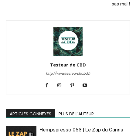
pas mal !
Testeur de CBD
http://www.testeurdecbd.fr
ARTICLES CONNEXES
PLUS DE L'AUTEUR
Hempspresso 053 | Le Zap du Canna