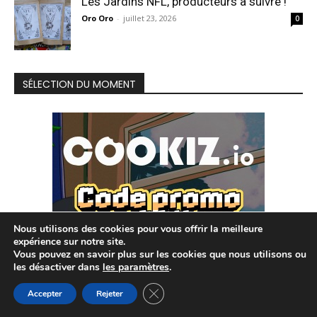
Les Jardins NFL, producteurs à suivre !
Oro Oro
-
juillet 23, 2026
0
SÉLECTION DU MOMENT
Nous utilisons des cookies pour vous offrir la meilleure
expérience sur notre site.
Vous pouvez en savoir plus sur les cookies que nous utilisons ou
les désactiver dans
les paramètres
.
Fermer la bannière des cookies GDP
Accepter
Rejeter