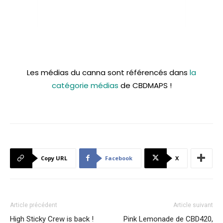
Les médias du canna sont référencés dans
la
catégorie médias
de CBDMAPS !
Copy URL
Facebook
X
Article précédent
Article suivant
High Sticky Crew is back !
Pink Lemonade de CBD420,