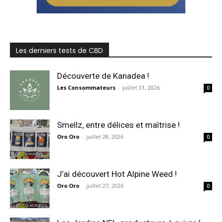
Les derniers tests de CBD
Découverte de Kanadea !
Les Consommateurs
-
juillet 31, 2026
0
Smellz, entre délices et maîtrise !
Oro Oro
-
juillet 28, 2026
0
J’ai découvert Hot Alpine Weed !
Oro Oro
-
juillet 27, 2026
0