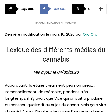
Copy URL
Facebook
X
RECOMMANDATION DU MOMENT
Dernière modification le mars 10, 2026 par
Oro Oro
Lexique des différents médias du
cannabis
Mis à jour le 04/02/2026
Auparavant, ils étaient vraiment peu nombreux…
Personnellement, de mémoire, pendant très
longtemps, il n’y avait que Vice qui arrivait à produire
du contenu qualitatif au sujet du canna. Mais ça a vite
changé ! Aujourd’hui il existe aujourd’hui de nombreux