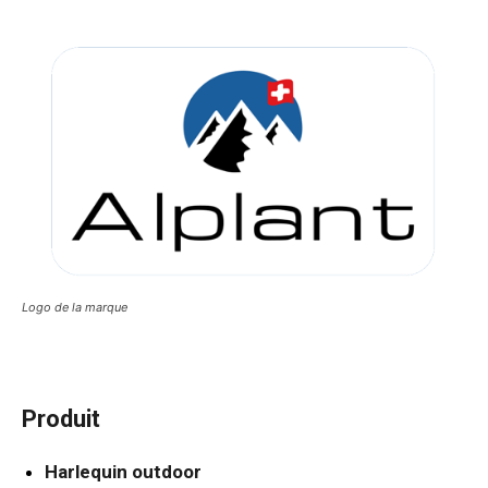
Logo de la marque
Produit
Harlequin outdoor