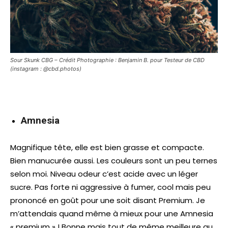
Sour Skunk CBG – Crédit Photographie : Benjamin B. pour Testeur de CBD
(instagram : @cbd.photos)
Amnesia
Magnifique tête, elle est bien grasse et compacte.
Bien manucurée aussi. Les couleurs sont un peu ternes
selon moi. Niveau odeur c’est acide avec un léger
sucre. Pas forte ni aggressive à fumer, cool mais peu
prononcé en goût pour une soit disant Premium. Je
m’attendais quand même à mieux pour une Amnesia
« premium » ! Bonne mais tout de même meilleure au