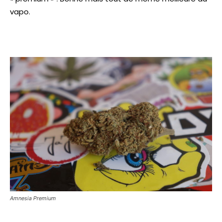
vapo.
Amnesia Premium