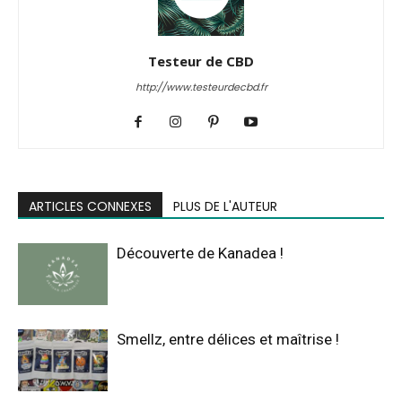
Testeur de CBD
http://www.testeurdecbd.fr
ARTICLES CONNEXES
PLUS DE L'AUTEUR
Découverte de Kanadea !
Smellz, entre délices et maîtrise !