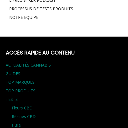
ENREGISTRER PODCAST
PROCESSUS DE TESTS PRODUITS
NOTRE EQUIPE
ACCÈS RAPIDE AU CONTENU
ACTUALITÉS CANNABIS
GUIDES
TOP MARQUES
TOP PRODUITS
TESTS
Fleurs CBD
Résines CBD
Huile