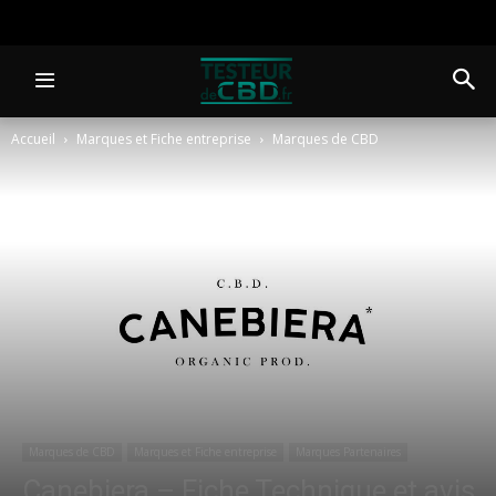
Accueil
Marques et Fiche entreprise
Marques de CBD
Marques de CBD
Marques et Fiche entreprise
Marques Partenaires
Canebiera – Fiche Technique et avis