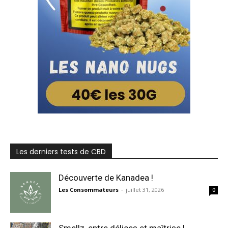
Les derniers tests de CBD
Découverte de Kanadea !
Les Consommateurs
-
juillet 31, 2026
0