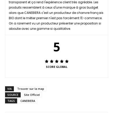
transparent et ça rend l'expérience client très agréable. Les
produits ressemblent à ceux d'une marque à gros budget
alors que CANEBIERA c'est un producteur de chanvre français
BIO dont le métier premier n'est pas forcément l'E-commerce.
On a rarement vu un producteur présenter une proposition si
aboutie avec une gamme si qualitative.
5
SCORE GLOBAL
VIA
Trouver sur la map
SOURCE
Site Officiel
TAGS
CANEBIERA