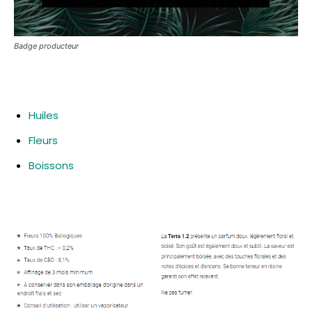
Badge producteur
Huiles
Fleurs
Boissons