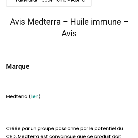
Partenariat – Code Promo Medterra
Avis Medterra – Huile immune –
Avis
Marque
Medterra (
lien
)
Créée par un groupe passionné par le potentiel du
CBD, Medterra est convaincue que ce produit doit