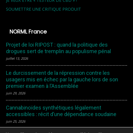
JE VEUX ETRE « TESTEUR DE CBD » !
SOUMETTRE UNE CRITIQUE PRODUIT
NORML France
Projet de loi RIPOST : quand la politique des
drogues sert de tremplin au populisme pénal
juillet 13, 2026
Le durcissement de la répression contre les
usagers mis en échec par la gauche lors de son
premier examen à l’Assemblée
juin 29, 2026
Cannabinoïdes synthétiques légalement
accessibles : récit d’une dépendance soudaine
juin 25, 2026