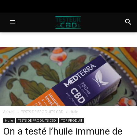
Accueil
TESTS DE PRODUITS CBD
Huile
Huile
TESTS DE PRODUITS CBD
TOP PRODUIT
On a testé l’huile immune de