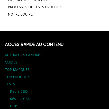
PROCESSUS DE TESTS PRODUITS
NOTRE EQUIPE
ACCÈS RAPIDE AU CONTENU
ACTUALITÉS CANNABIS
GUIDES
TOP MARQUES
TOP PRODUITS
TESTS
Fleurs CBD
Résines CBD
Huile