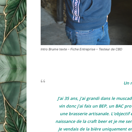
Intro Brume texte – Fiche Entreprise – Testeur de CBD
Un 
J’ai 35 ans, j’ai grandi dans le muscad
vin donc j’ai fais un BEP, un BAC pr
une brasserie artisanale. L’objectif é
naissance de la craft beer et je me sent
Je vendais de la bière uniquement en