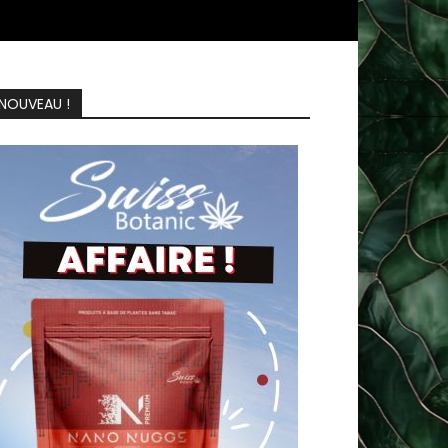
NOUVEAU !