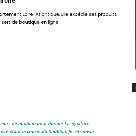
arché
rtement Loire-Atlantique. Elle expédie ses produits
 sert de boutique en ligne.
s fleurs de houblon pour donner la signature
vre étant le cousin du houblon. Je retrouvais