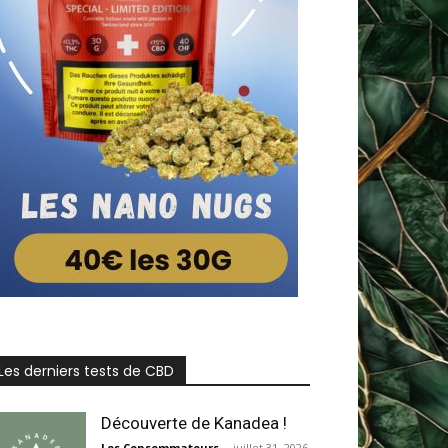
Les derniers tests de CBD
Découverte de Kanadea !
Les Consommateurs
-
juillet 31, 2026