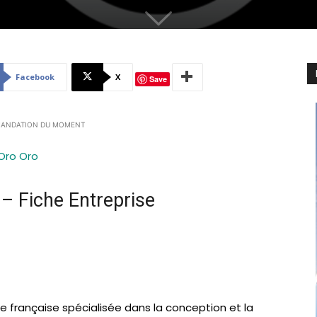
Facebook
X
Save
ANDATION DU MOMENT
Oro Oro
– Fiche Entreprise
se française spécialisée dans la conception et la