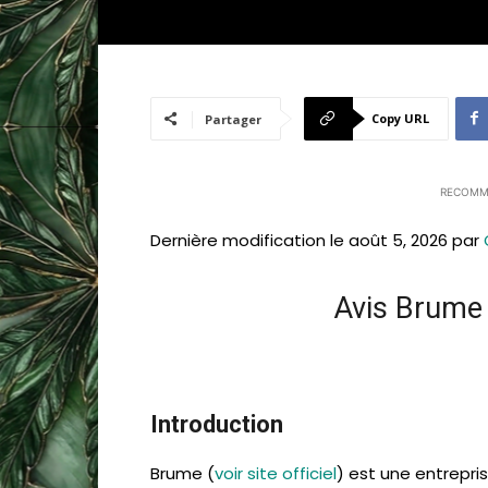
Copy URL
Partager
RECOMM
Dernière modification le août 5, 2026 par
Avis Brume 
Introduction
Brume (
voir site officiel
) est une entrepri