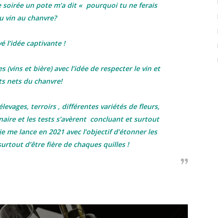
 soirée un pote m’a dit « pourquoi tu ne ferais
u vin au chanvre?
vé l’idée captivante !
 (vins et bière) avec l’idée de respecter le vin et
ts nets du chanvre!
levages, terroirs , différentes variétés de fleurs,
naire et les tests s’avèrent concluant et surtout
je me lance en 2021 avec l’objectif d’étonner les
urtout d’être fière de chaques quilles !