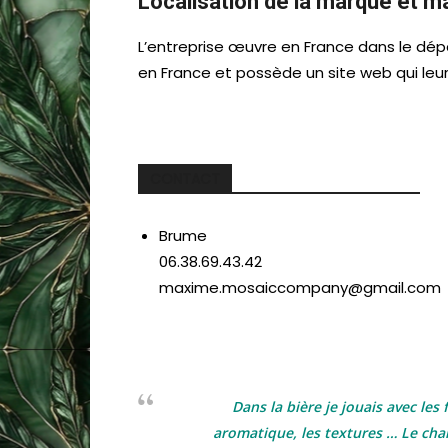
Localisation de la marque et m
L’entreprise œuvre en France dans le dépa
en France et possède un site web qui leur
CONTACT
Brume
06.38.69.43.42
maxime.mosaiccompany@gmail.com
Dans la bière je jouais avec le
aromatique, les textures … Le chan