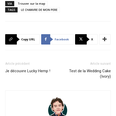
VIA
Trouver sur la map
TAGS
LE CHANVRE DE MON PERE
Copy URL
Facebook
X
Article précédent
Article suivant
Je découvre Lucky Hemp !
Test de la Wedding Cake
(Ivory)