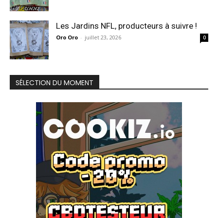
Les Jardins NFL, producteurs à suivre !
Oro Oro
-
juillet 23, 2026
0
SÉLECTION DU MOMENT