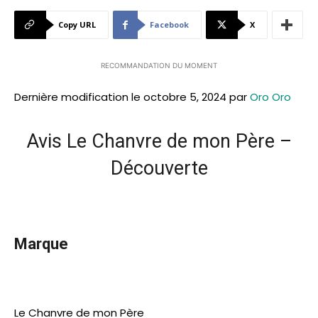
Copy URL
Facebook
X
RECOMMANDATION DU MOMENT
Dernière modification le octobre 5, 2024 par
Oro Oro
Avis Le Chanvre de mon Père –
Découverte
Marque
Le Chanvre de mon Père