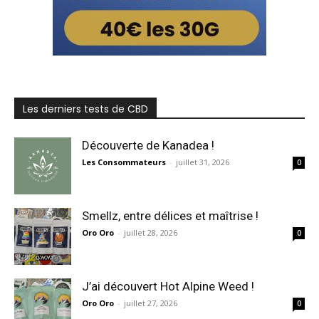
Les derniers tests de CBD
Découverte de Kanadea !
Les Consommateurs
-
juillet 31, 2026
0
Smellz, entre délices et maîtrise !
Oro Oro
-
juillet 28, 2026
0
J’ai découvert Hot Alpine Weed !
Oro Oro
-
juillet 27, 2026
0