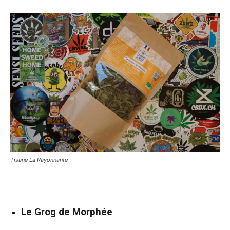
Tisane La Rayonnante
Le Grog de Morphée