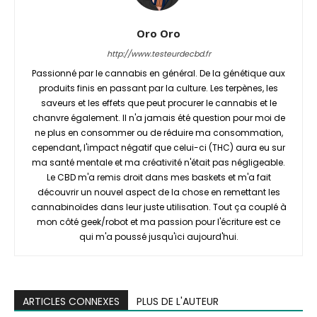
Oro Oro
http://www.testeurdecbd.fr
Passionné par le cannabis en général. De la génétique aux
produits finis en passant par la culture. Les terpènes, les
saveurs et les effets que peut procurer le cannabis et le
chanvre également. Il n'a jamais été question pour moi de
ne plus en consommer ou de réduire ma consommation,
cependant, l'impact négatif que celui-ci (THC) aura eu sur
ma santé mentale et ma créativité n'était pas négligeable.
Le CBD m'a remis droit dans mes baskets et m'a fait
découvrir un nouvel aspect de la chose en remettant les
cannabinoïdes dans leur juste utilisation. Tout ça couplé à
mon côté geek/robot et ma passion pour l'écriture est ce
qui m'a poussé jusqu'ici aujourd'hui.
ARTICLES CONNEXES
PLUS DE L'AUTEUR