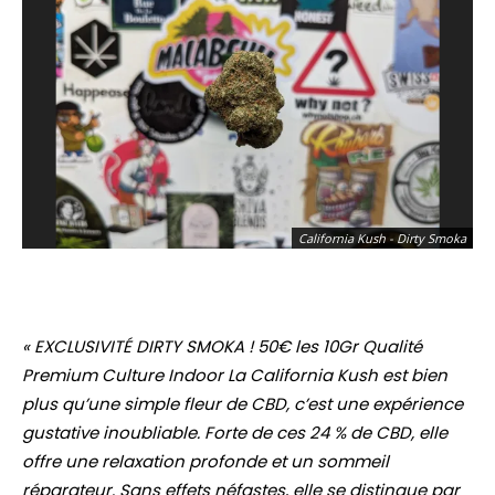
California Kush - Dirty Smoka
« EXCLUSIVITÉ DIRTY SMOKA ! 50€ les 10Gr Qualité
Premium Culture Indoor La California Kush est bien
plus qu’une simple fleur de CBD, c’est une expérience
gustative inoubliable. Forte de ces 24 % de CBD, elle
offre une relaxation profonde et un sommeil
réparateur. Sans effets néfastes, elle se distingue par