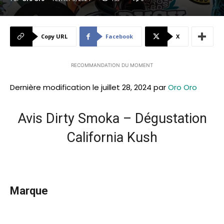
Copy URL
Facebook
X
RECOMMANDATION DU MOMENT
Dernière modification le juillet 28, 2024 par
Oro Oro
Avis Dirty Smoka – Dégustation
California Kush
Marque