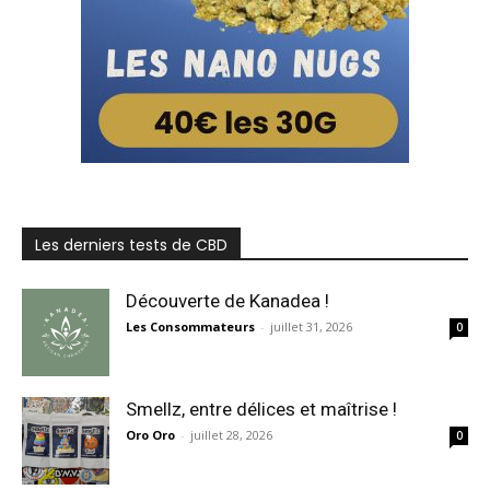
Les derniers tests de CBD
Découverte de Kanadea !
Les Consommateurs
-
juillet 31, 2026
0
Smellz, entre délices et maîtrise !
Oro Oro
-
juillet 28, 2026
0