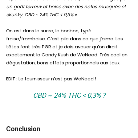
un goût terreux et boisé avec des notes musquée et
skunky. CBD ~ 24% THC < 0,3% »
On est dans le sucre, le bonbon, typé
fraise/framboise. C’est pile dans ce que j’aime. Les
têtes font très PGR et je dois avouer qu’on dirait
exactement la Candy Kush de WeNeed. Très cool en
dégustation, bons effets proportionnels aux taux.
EDIT : Le fournisseur n’est pas WeNeed !
CBD ~ 24% THC < 0,3% ?
Conclusion