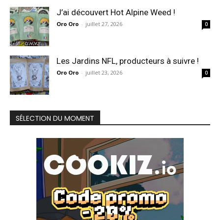
J’ai découvert Hot Alpine Weed !
Oro Oro
-
juillet 27, 2026
0
Les Jardins NFL, producteurs à suivre !
Oro Oro
-
juillet 23, 2026
0
SÉLECTION DU MOMENT