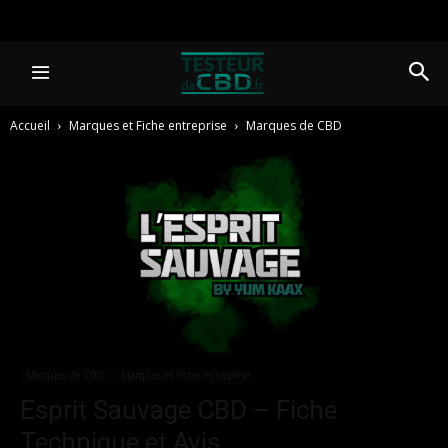
Accueil
Marques et Fiche entreprise
Marques de CBD
Marques de CBD
Marques et Fiche entreprise
Esprit Sauvage CBD – Fiche
Technique et Avis