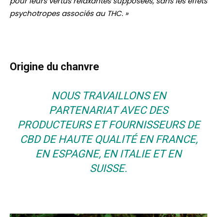
pour leurs vertus relaxantes supposées, sans les effets
psychotropes associés au THC. »
Origine du chanvre
NOUS TRAVAILLONS EN
PARTENARIAT AVEC DES
PRODUCTEURS ET FOURNISSEURS DE
CBD DE HAUTE QUALITÉ EN FRANCE,
EN ESPAGNE, EN ITALIE ET EN
SUISSE.