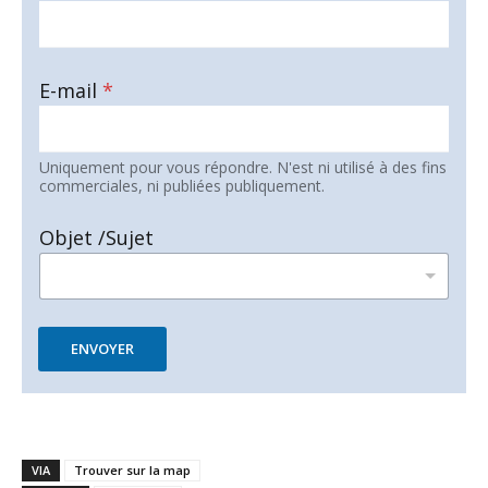
E-mail
*
Uniquement pour vous répondre. N'est ni utilisé à des fins
commerciales, ni publiées publiquement.
Objet /Sujet
ENVOYER
VIA
Trouver sur la map