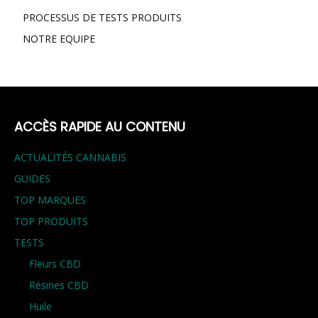
PROCESSUS DE TESTS PRODUITS
NOTRE EQUIPE
ACCÈS RAPIDE AU CONTENU
ACTUALITÉS CANNABIS
GUIDES
TOP MARQUES
TOP PRODUITS
TESTS
Fleurs CBD
Résines CBD
Huile