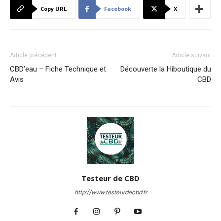
Copy URL
Facebook
X
Article précédent
Article suivant
CBD’eau – Fiche Technique et
Découverte la Hiboutique du
Avis
CBD
Testeur de CBD
http://www.testeurdecbd.fr