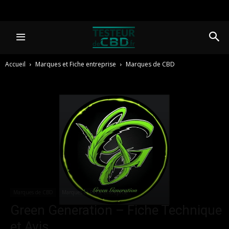
Accueil
Marques et Fiche entreprise
Marques de CBD
Marques de CBD
Marques et Fiche entreprise
Green Generation – Fiche Technique
et Avis