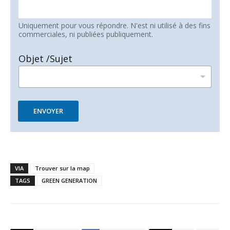
Uniquement pour vous répondre. N'est ni utilisé à des fins
commerciales, ni publiées publiquement.
Objet /Sujet
ENVOYER
VIA
Trouver sur la map
TAGS
GREEN GENERATION