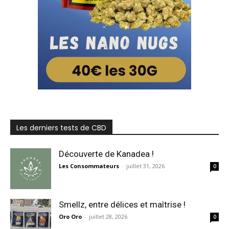
Les derniers tests de CBD
Découverte de Kanadea !
Les Consommateurs
-
juillet 31, 2026
0
Smellz, entre délices et maîtrise !
Oro Oro
-
juillet 28, 2026
0