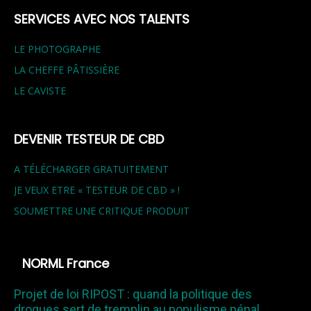
SERVICES AVEC NOS TALENTS
LE PHOTOGRAPHE
LA CHEFFE PÂTISSIÈRE
LE CAVISTE
DEVENIR TESTEUR DE CBD
A TÉLÉCHARGER GRATUITEMENT
JE VEUX ETRE « TESTEUR DE CBD » !
SOUMETTRE UNE CRITIQUE PRODUIT
NORML France
Projet de loi RIPOST : quand la politique des
drogues sert de tremplin au populisme pénal