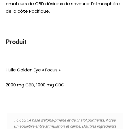
amateurs de CBD désireux de savourer l’atmosphère
de la côte Pacifique.
Produit
Huile Golden Eye « Focus »
2000 mg CBD, 1000 mg CBG
FOCUS : A base d’alpha-pinène et de linalol purifiants, il crée
un équilibre entre stimulation et calme. D’autres ingrédients