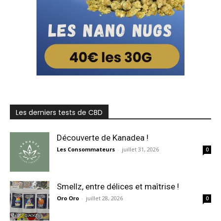
Les derniers tests de CBD
Découverte de Kanadea !
Les Consommateurs
-
juillet 31, 2026
0
Smellz, entre délices et maîtrise !
Oro Oro
-
juillet 28, 2026
0