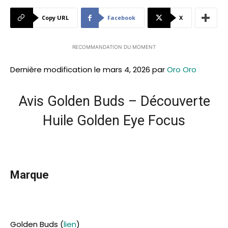
Copy URL
Facebook
X
RECOMMANDATION DU MOMENT
Dernière modification le mars 4, 2026 par
Oro Oro
Avis Golden Buds – Découverte
Huile Golden Eye Focus
Marque
Golden Buds (
lien
)