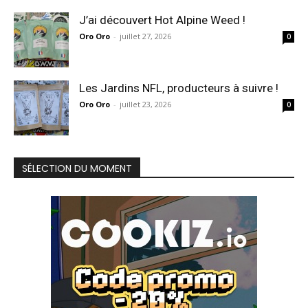
J’ai découvert Hot Alpine Weed !
Oro Oro
-
juillet 27, 2026
0
Les Jardins NFL, producteurs à suivre !
Oro Oro
-
juillet 23, 2026
0
SÉLECTION DU MOMENT