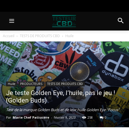
Accueil
TESTS DE PRODUITS CBD
Huile
Huile
PRODUCTEURS
TESTS DE PRODUITS CBD
Je teste Golden Eye, l’huile, pas le jeu !
(Golden Buds)
Test de la marque Golden Buds et de leur huile Golden Eye "Focus".
Par
Marie Chef Patissière
-
février 9, 2023
258
0