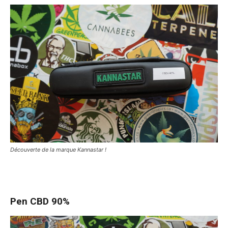
Découverte de la marque Kannastar !
Pen CBD 90%