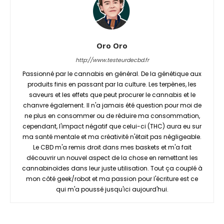
Oro Oro
http://www.testeurdecbd.fr
Passionné par le cannabis en général. De la génétique aux
produits finis en passant par la culture. Les terpènes, les
saveurs et les effets que peut procurer le cannabis et le
chanvre également. Il n'a jamais été question pour moi de
ne plus en consommer ou de réduire ma consommation,
cependant, l'impact négatif que celui-ci (THC) aura eu sur
ma santé mentale et ma créativité n'était pas négligeable.
Le CBD m'a remis droit dans mes baskets et m'a fait
découvrir un nouvel aspect de la chose en remettant les
cannabinoïdes dans leur juste utilisation. Tout ça couplé à
mon côté geek/robot et ma passion pour l'écriture est ce
qui m'a poussé jusqu'ici aujourd'hui.