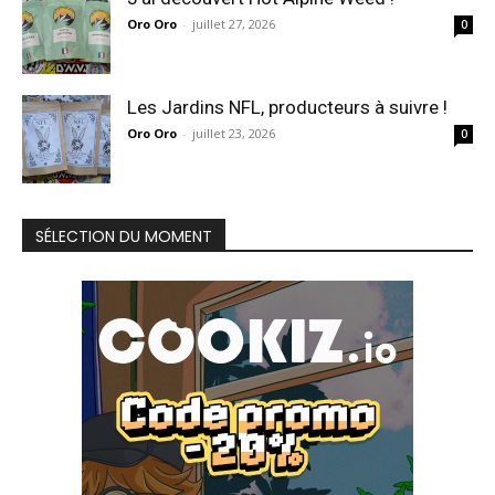
Oro Oro
-
juillet 27, 2026
0
Les Jardins NFL, producteurs à suivre !
Oro Oro
-
juillet 23, 2026
0
SÉLECTION DU MOMENT