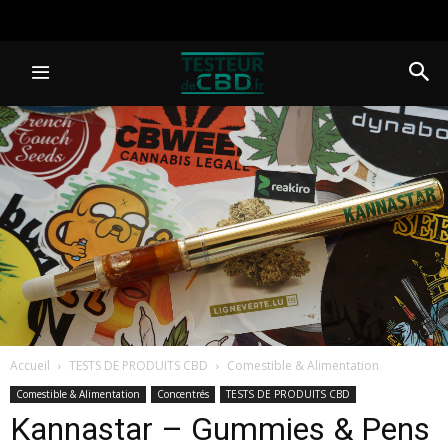
Accueil
TESTS DE PRODUITS CBD
Comestible & Alimentation
Comestible & Alimentation
Concentrés
TESTS DE PRODUITS CBD
Kannastar – Gummies & Pens