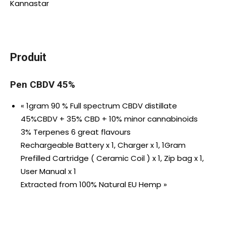
Kannastar
Produit
Pen CBDV 45%
« 1gram 90 % Full spectrum CBDV distillate
45%CBDV + 35% CBD + 10% minor cannabinoids
3% Terpenes 6 great flavours
Rechargeable Battery x 1, Charger x 1, 1Gram
Prefilled Cartridge ( Ceramic Coil ) x 1, Zip bag x 1,
User Manual x 1
Extracted from 100% Natural EU Hemp »