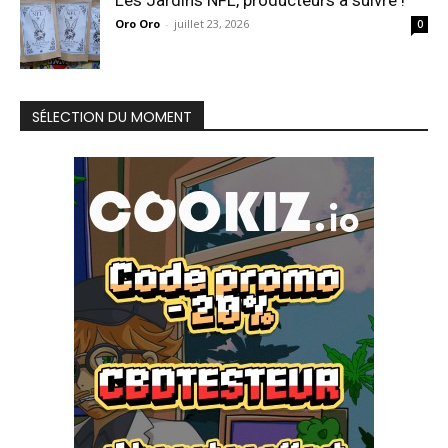
Oro Oro
-
juillet 23, 2026
0
SÉLECTION DU MOMENT