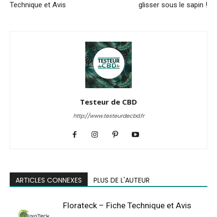
Technique et Avis
glisser sous le sapin !
Testeur de CBD
http://www.testeurdecbd.fr
ARTICLES CONNEXES
PLUS DE L'AUTEUR
Florateck – Fiche Technique et Avis