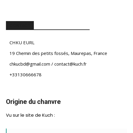
CONTACT
CHKU EURL
19 Chemin des petits fossés, Maurepas
,
France
chkucbd@gmail.com / contact@kuch.fr
+33130666678
Origine du chanvre
Vu sur le site de Kuch :