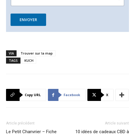
ENVOYER
VIA
Trouver sur la map
TAGS
KUCH
Copy URL
Facebook
X
Article précédent
Article suivant
Le Petit Chanvrier – Fiche
10 idées de cadeaux CBD à