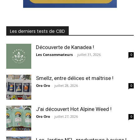
Les derniers tests de CBD
Découverte de Kanadea !
Les Consommateurs
-
juillet 31, 2026
0
Smellz, entre délices et maîtrise !
Oro Oro
-
juillet 28, 2026
0
J’ai découvert Hot Alpine Weed !
Oro Oro
-
juillet 27, 2026
0
Les Jardins NFL, producteurs à suivre !