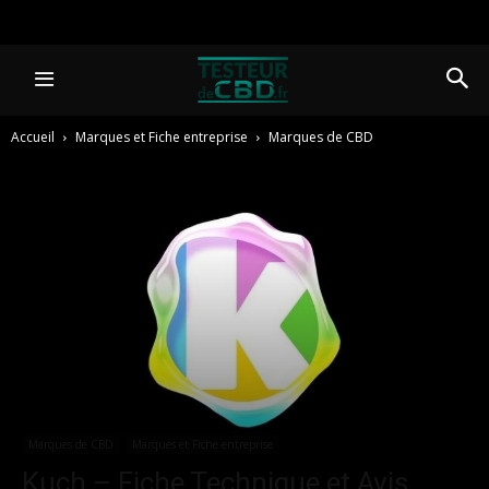
Accueil
Marques et Fiche entreprise
Marques de CBD
Marques de CBD
Marques et Fiche entreprise
Kuch – Fiche Technique et Avis