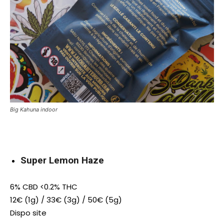
Big Kahuna indoor
Super Lemon Haze
6% CBD <0.2% THC
12€ (1g) / 33€ (3g) / 50€ (5g)
Dispo site