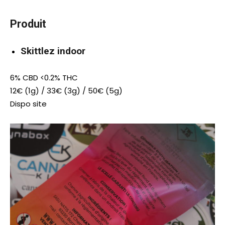
Produit
Skittlez indoor
6% CBD <0.2% THC
12€ (1g) / 33€ (3g) / 50€ (5g)
Dispo site