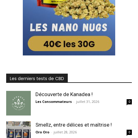
Les derniers tests de CBD
Découverte de Kanadea !
Les Consommateurs
-
juillet 31, 2026
0
Smellz, entre délices et maîtrise !
Oro Oro
-
juillet 28, 2026
0