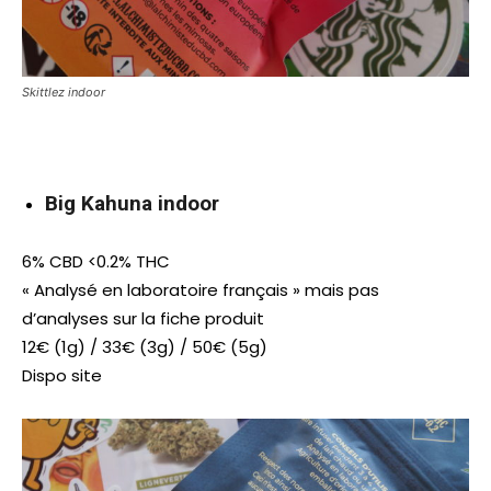
Skittlez indoor
Big Kahuna indoor
6% CBD <0.2% THC
« Analysé en laboratoire français » mais pas
d’analyses sur la fiche produit
12€ (1g) / 33€ (3g) / 50€ (5g)
Dispo site