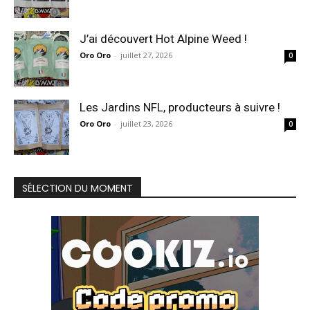
J’ai découvert Hot Alpine Weed !
Oro Oro
-
juillet 27, 2026
0
Les Jardins NFL, producteurs à suivre !
Oro Oro
-
juillet 23, 2026
0
SÉLECTION DU MOMENT