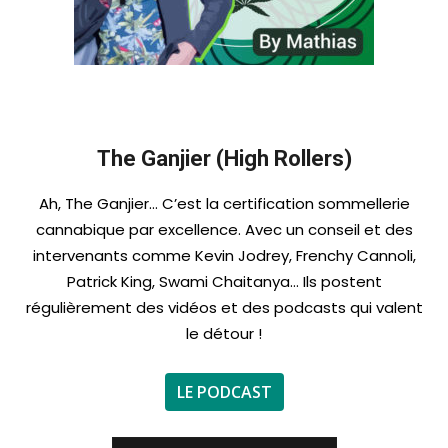
The Ganjier (High Rollers)
Ah, The Ganjier… C’est la certification sommellerie
cannabique par excellence. Avec un conseil et des
intervenants comme Kevin Jodrey, Frenchy Cannoli,
Patrick King, Swami Chaitanya… Ils postent
régulièrement des vidéos et des podcasts qui valent
le détour !
LE PODCAST