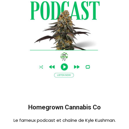
Homegrown Cannabis Co
Le fameux podcast et chaîne de Kyle Kushman.