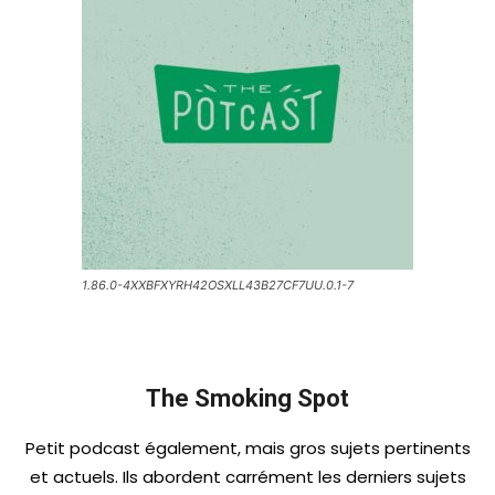
1.86.0-4XXBFXYRH42OSXLL43B27CF7UU.0.1-7
The Smoking Spot
Petit podcast également, mais gros sujets pertinents
et actuels. Ils abordent carrément les derniers sujets