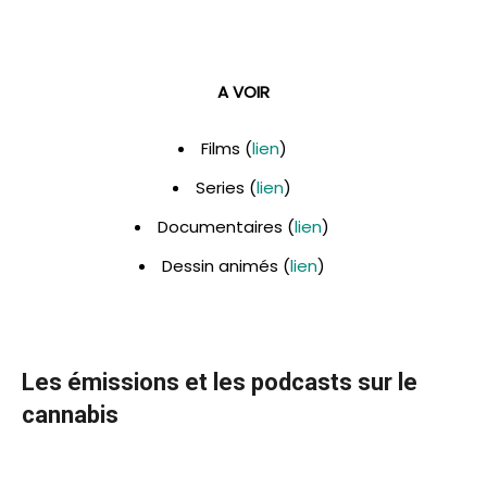
A VOIR
Films (
lien
)
Series (
lien
)
Documentaires (
lien
)
Dessin animés (
lien
)
Les émissions et les podcasts sur le
cannabis