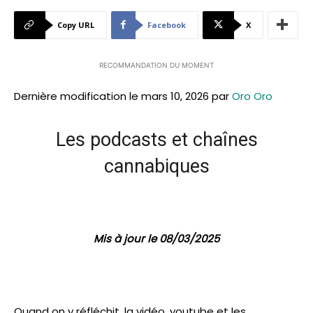
Copy URL
Facebook
X
RECOMMANDATION DU MOMENT
Dernière modification le mars 10, 2026 par
Oro Oro
Les podcasts et chaînes
cannabiques
Mis à jour le 08/03/2025
Quand on y réfléchit, la vidéo, youtube et les