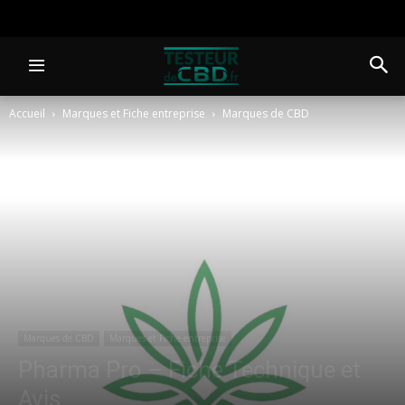
Accueil
Marques et Fiche entreprise
Marques de CBD
Marques de CBD
Marques et Fiche entreprise
Pharma Pro – Fiche Technique et
Avis