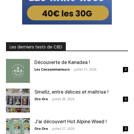
Les derniers tests de CBD
Découverte de Kanadea !
Les Consommateurs
-
juillet 31, 2026
0
Smellz, entre délices et maîtrise !
Oro Oro
-
juillet 28, 2026
0
J’ai découvert Hot Alpine Weed !
Oro Oro
-
juillet 27, 2026
0