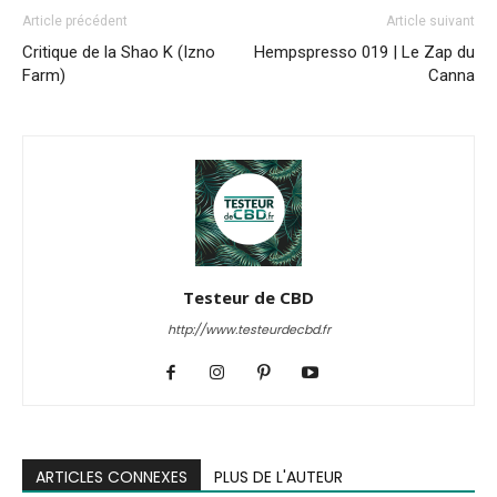
Article précédent
Article suivant
Critique de la Shao K (Izno
Hempspresso 019 | Le Zap du
Farm)
Canna
Testeur de CBD
http://www.testeurdecbd.fr
ARTICLES CONNEXES
PLUS DE L'AUTEUR