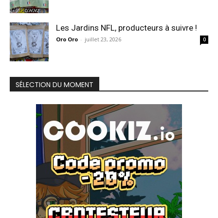
Les Jardins NFL, producteurs à suivre !
Oro Oro
-
juillet 23, 2026
0
SÉLECTION DU MOMENT