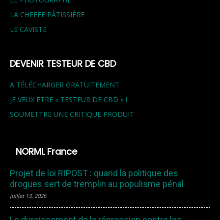
LA CHEFFE PÂTISSIÈRE
LE CAVISTE
DEVENIR TESTEUR DE CBD
A TÉLÉCHARGER GRATUITEMENT
JE VEUX ETRE « TESTEUR DE CBD » !
SOUMETTRE UNE CRITIQUE PRODUIT
NORML France
Projet de loi RIPOST : quand la politique des
drogues sert de tremplin au populisme pénal
juillet 13, 2026
Le durcissement de la répression contre les