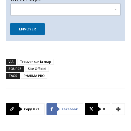
ENVOYER
VIA
Trouver sur la map
SOURCE
Site Officiel
TAGS
PHARMA PRO
Copy URL
Facebook
X