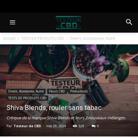
Accueil
TESTS DE PRODUITS CBD
Divers, Accessoires, Autre
Divers, Accessoires, Autre
Fleurs CBD
Producteurs
TESTS DE PRODUITS CBD
Shiva Blends, rouler sans tabac
Critique de la marque Shiva Blends et leurs 3 nouveaux mélanges.
Par
Testeur de CBD
-
mai 29, 2024
329
0