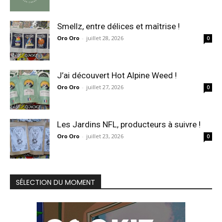
Smellz, entre délices et maîtrise !
Oro Oro
-
juillet 28, 2026
0
J’ai découvert Hot Alpine Weed !
Oro Oro
-
juillet 27, 2026
0
Les Jardins NFL, producteurs à suivre !
Oro Oro
-
juillet 23, 2026
0
SÉLECTION DU MOMENT