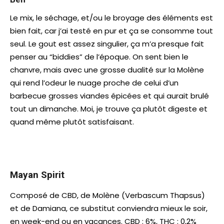
Le mix, le séchage, et/ou le broyage des éléments est
bien fait, car j’ai testé en pur et ça se consomme tout
seul. Le gout est assez singulier, ça m’a presque fait
penser au “biddies” de l’époque. On sent bien le
chanvre, mais avec une grosse dualité sur la Molène
qui rend l’odeur le nuage proche de celui d’un
barbecue grosses viandes épicées et qui aurait brulé
tout un dimanche. Moi, je trouve ça plutôt digeste et
quand même plutôt satisfaisant.
Mayan Spirit
Composé de CBD, de Molène (Verbascum Thapsus)
et de Damiana, ce substitut conviendra mieux le soir,
en week-end ou en vacances. CBD : 6%, THC : 0,2%