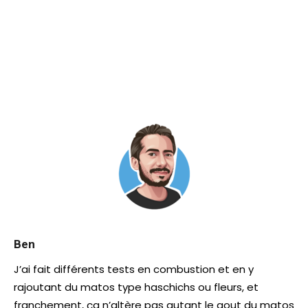
Ben
J’ai fait différents tests en combustion et en y
rajoutant du matos type haschichs ou fleurs, et
franchement, ça n’altère pas autant le gout du matos