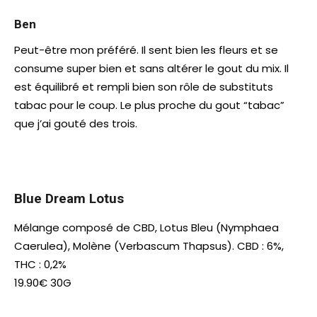
Ben
Peut-être mon préféré. Il sent bien les fleurs et se
consume super bien et sans altérer le gout du mix. Il
est équilibré et rempli bien son rôle de substituts
tabac pour le coup. Le plus proche du gout “tabac”
que j’ai gouté des trois.
Blue Dream Lotus
Mélange composé de CBD, Lotus Bleu (Nymphaea
Caerulea), Molène (Verbascum Thapsus). CBD : 6%,
THC : 0,2%
19.90€ 30G