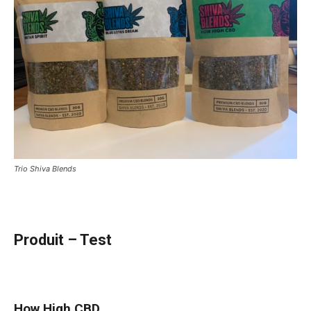
Trio Shiva Blends
Produit – Test
How High CBD