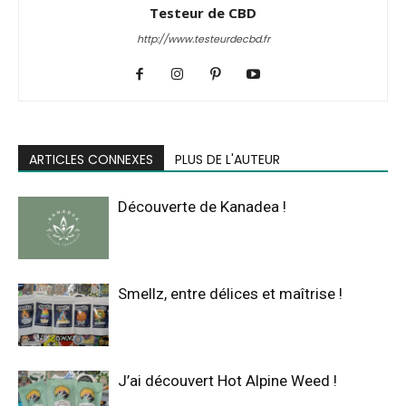
Testeur de CBD
http://www.testeurdecbd.fr
ARTICLES CONNEXES
PLUS DE L'AUTEUR
Découverte de Kanadea !
Smellz, entre délices et maîtrise !
J’ai découvert Hot Alpine Weed !