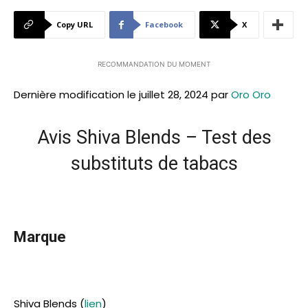
Copy URL
Facebook
X
RECOMMANDATION DU MOMENT
Dernière modification le juillet 28, 2024 par
Oro Oro
Avis Shiva Blends – Test des
substituts de tabacs
Marque
Shiva Blends (
lien
)