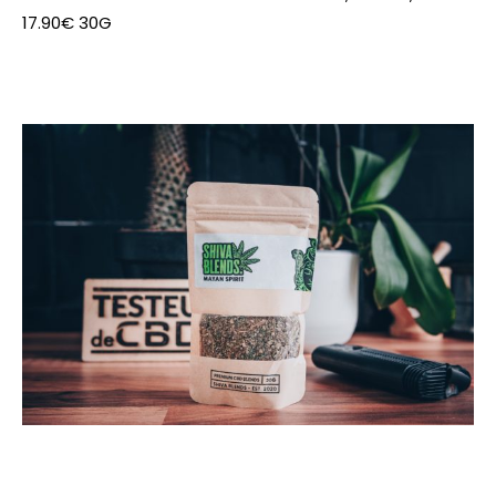
17.90€ 30G