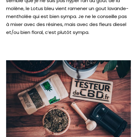
semble que je ne suis pas hyper fan du gout de la
molène, le Lotus bleu vient ramener un gout lavande-
mentholée qui est bien sympa. Je ne le conseille pas
à mixer avec des résines, mais avec des fleurs diesel
et/ou bien floral, c’est plutôt sympa.