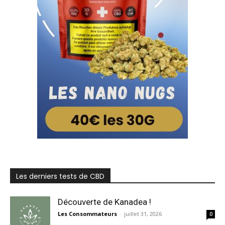
Les derniers tests de CBD
Découverte de Kanadea !
Les Consommateurs
-
juillet 31, 2026
0