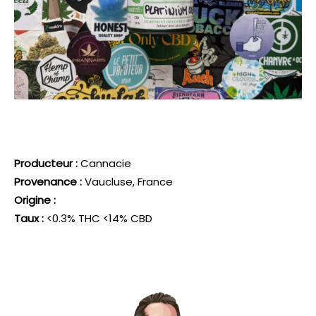
Producteur :
Cannacie
Provenance :
Vaucluse, France
Origine :
Taux :
<0.3% THC <14% CBD