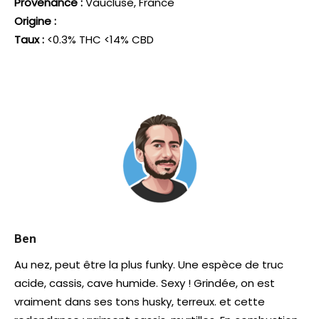
Provenance :
Vaucluse, France
Origine :
Taux :
<0.3% THC <14% CBD
Ben
Au nez, peut être la plus funky. Une espèce de truc
acide, cassis, cave humide. Sexy !
Grindée, on est
vraiment dans ses tons husky, terreux. et cette