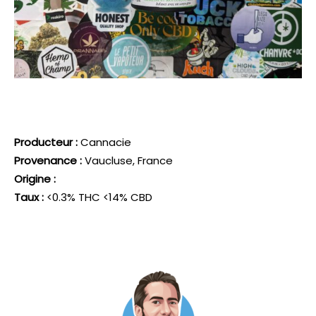
Producteur :
Cannacie
Provenance :
Vaucluse, France
Origine :
Taux :
<0.3% THC <14% CBD