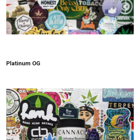
Platinum OG