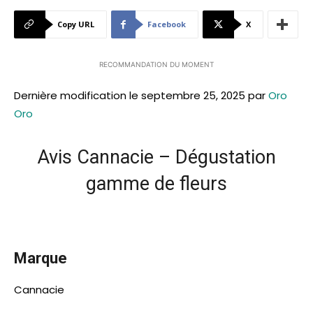
Copy URL
Facebook
X
RECOMMANDATION DU MOMENT
Dernière modification le septembre 25, 2025 par
Oro
Oro
Avis Cannacie – Dégustation
gamme de fleurs
Marque
Cannacie