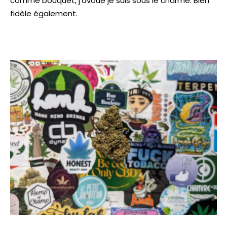
comme bouquet, j’avoue je suis sous le charme. Bien
fidèle également.