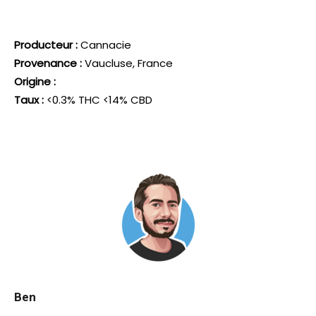
Producteur :
Cannacie
Provenance :
Vaucluse, France
Origine :
Taux :
<0.3% THC <14% CBD
Ben