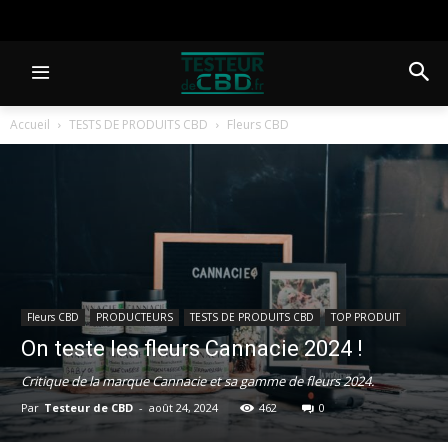
Accueil
TESTS DE PRODUITS CBD
Fleurs CBD
Fleurs CBD
PRODUCTEURS
TESTS DE PRODUITS CBD
TOP PRODUIT
On teste les fleurs Cannacie 2024 !
Critique de la marque Cannacie et sa gamme de fleurs 2024.
Par
Testeur de CBD
-
août 24, 2024
462
0