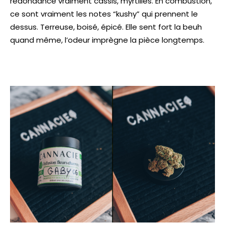
redondance vraiment cassis, myrtilles.
En combustion,
ce sont vraiment les notes “kushy” qui prennent le
dessus. Terreuse, boisé, épicé. Elle sent fort la beuh
quand même, l’odeur imprègne la pièce longtemps.