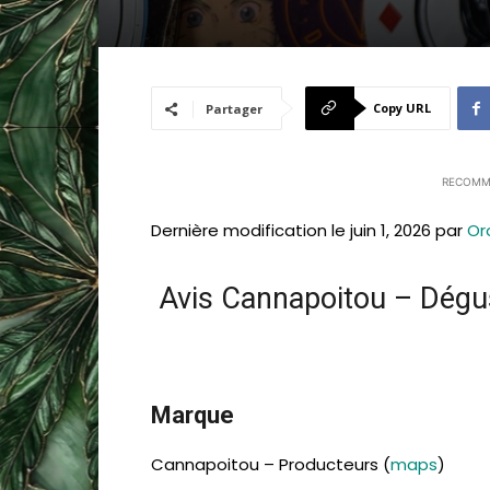
Copy URL
Partager
RECOMM
Dernière modification le juin 1, 2026 par
Or
Avis Cannapoitou – Dégu
Marque
Cannapoitou – Producteurs (
maps
)