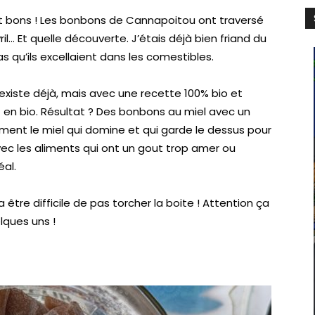
nt bons ! Les bonbons de Cannapoitou ont traversé
l… Et quelle découverte. J’étais déjà bien friand du
as qu’ils excellaient dans les comestibles.
existe déjà, mais avec une recette 100% bio et
ut en bio. Résultat ? Des bonbons au miel avec un
aiment le miel qui domine et qui garde le dessus pour
vec les aliments qui ont un gout trop amer ou
éal.
 être difficile de pas torcher la boite ! Attention ça
lques uns !