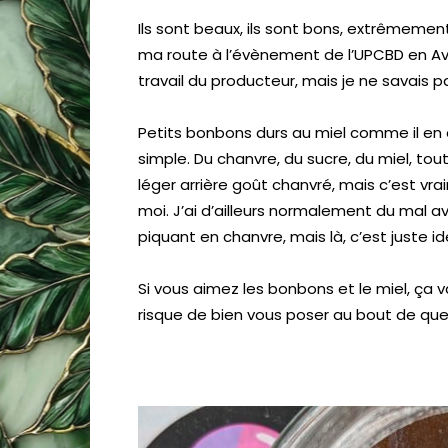
Ils sont beaux, ils sont bons, extrêmeme
ma route à l’évènement de l’UPCBD en Avri
travail du producteur, mais je ne savais p
Petits bonbons durs au miel comme il en 
simple. Du chanvre, du sucre, du miel, to
léger arrière goût chanvré, mais c’est vr
moi. J’ai d’ailleurs normalement du mal a
piquant en chanvre, mais là, c’est juste id
Si vous aimez les bonbons et le miel, ça va
risque de bien vous poser au bout de que