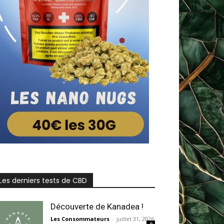
Les derniers tests de CBD
Découverte de Kanadea !
Les Consommateurs
-
juillet 31, 2026