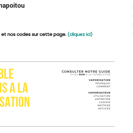
napoitou
 et nos codes sur cette page.
(cliquez ici)