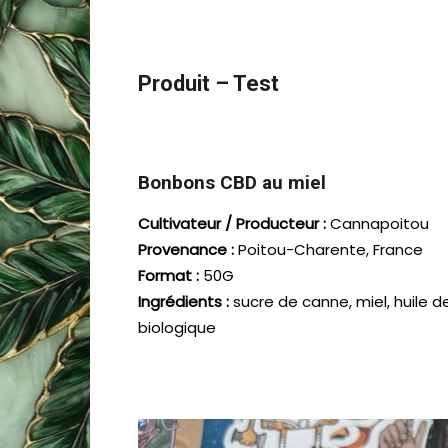
Produit – Test
Bonbons CBD au miel
Cultivateur / Producteur :
Cannapoitou
Provenance :
Poitou-Charente, France
Format :
50G
Ingrédients :
sucre de canne, miel, huile d
biologique