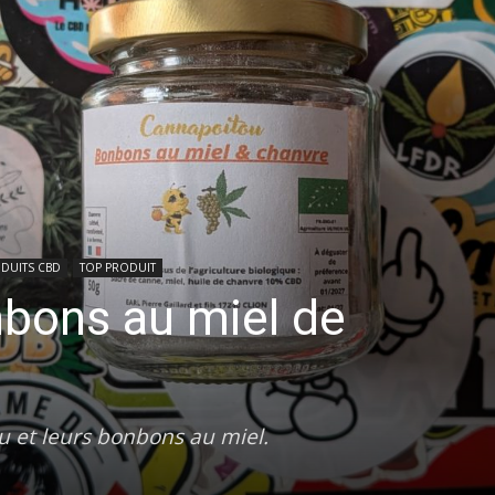
ODUITS CBD
TOP PRODUIT
bons au miel de
 et leurs bonbons au miel.