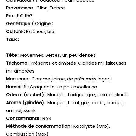
Provenance :
Clion, France
Prix :
5€ 15G
Génétique / Origine :
Culture :
Extérieur, bio
Taux :
Tête :
Moyennes, vertes, un peu denses
Trichome :
Présents et ambrés. Glandes mi-laiteuses
mi-ambrées
Manucure :
Comme j’aime, de près mais léger !
Humidité :
Craquante, un peu moelleuse
Odeurs (sachet) :
Mangue, toxique, gaz, animal, skunk
Arôme (grindée) :
Mangue, floral, gaz, acide, toxique,
animal, skunk
Contaminants :
RAS
Méthode de consommation :
Katalyste (Oro),
Combustion (Max)