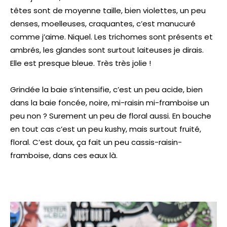
têtes sont de moyenne taille, bien violettes, un peu
denses, moelleuses, craquantes, c’est manucuré
comme j’aime. Niquel. Les trichomes sont présents et
ambrés, les glandes sont surtout laiteuses je dirais.
Elle est presque bleue. Très très jolie !
Grindée la baie s’intensifie, c’est un peu acide, bien
dans la baie foncée, noire, mi-raisin mi-framboise un
peu non ? Surement un peu de floral aussi. En bouche
en tout cas c’est un peu kushy, mais surtout fruité,
floral. C’est doux, ça fait un peu cassis-raisin-
framboise, dans ces eaux là.