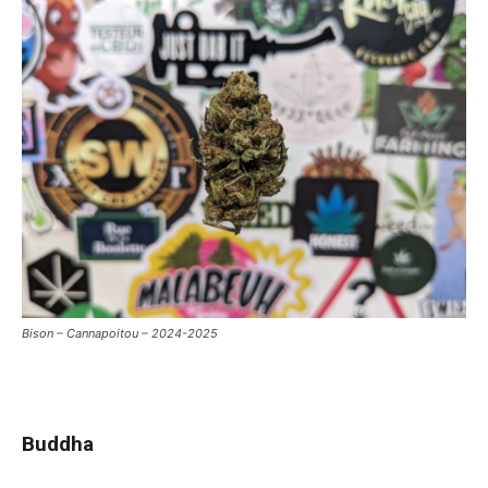
Bison – Cannapoitou – 2024-2025
Buddha