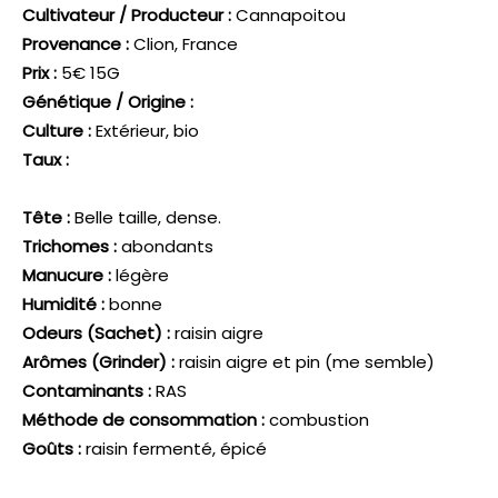
Cultivateur / Producteur :
Cannapoitou
Provenance :
Clion, France
Prix :
5€ 15G
Génétique / Origine :
Culture :
Extérieur, bio
Taux :
Tête :
Belle taille, dense.
Trichomes :
abondants
Manucure :
légère
Humidité :
bonne
Odeurs (Sachet) :
raisin aigre
Arômes (Grinder) :
raisin aigre et pin (me semble)
Contaminants :
RAS
Méthode de consommation :
combustion
Goûts :
raisin fermenté, épicé