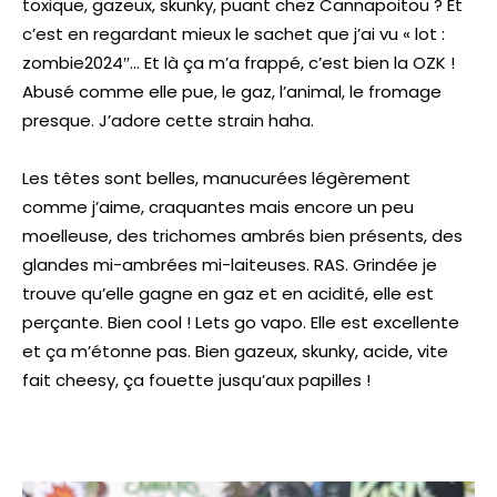
toxique, gazeux, skunky, puant chez Cannapoitou ? Et
c’est en regardant mieux le sachet que j’ai vu « lot :
zombie2024″… Et là ça m’a frappé, c’est bien la OZK !
Abusé comme elle pue, le gaz, l’animal, le fromage
presque. J’adore cette strain haha.
Les têtes sont belles, manucurées légèrement
comme j’aime, craquantes mais encore un peu
moelleuse, des trichomes ambrés bien présents, des
glandes mi-ambrées mi-laiteuses. RAS. Grindée je
trouve qu’elle gagne en gaz et en acidité, elle est
perçante. Bien cool ! Lets go vapo. Elle est excellente
et ça m’étonne pas. Bien gazeux, skunky, acide, vite
fait cheesy, ça fouette jusqu’aux papilles !