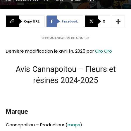
Copy URL
Facebook
X
RECOMMANDATION DU MOMENT
Dernière modification le avril 14, 2025 par
Oro Oro
Avis Cannapoitou – Fleurs et
résines 2024-2025
Marque
Cannapoitou – Producteur (
maps
)