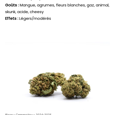
Goûts :
Mangue, agrumes, fleurs blanches, gaz, animal,
skunk, acide, cheesy
Effets :
Légers/modérés
Bison – Cannapoitou – 2024-2025