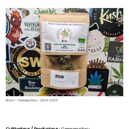
Bison – Cannapoitou – 2024-2025
Cultivateur / Producteur :
Cannapoitou