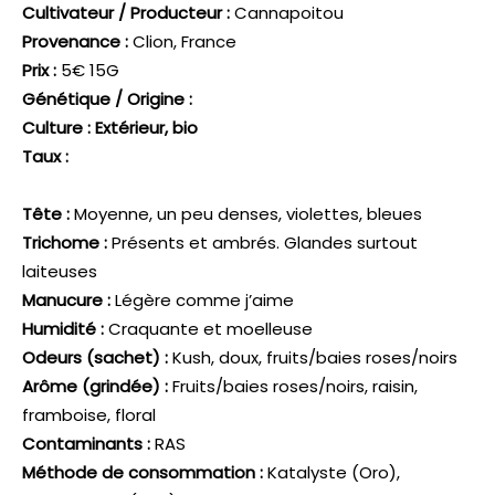
Cultivateur / Producteur :
Cannapoitou
Provenance :
Clion, France
Prix :
5€ 15G
Génétique / Origine :
Culture : Extérieur, bio
Taux :
Tête :
Moyenne, un peu denses, violettes, bleues
Trichome :
Présents et ambrés. Glandes surtout
laiteuses
Manucure :
Légère comme j’aime
Humidité :
Craquante et moelleuse
Odeurs (sachet) :
Kush, doux, fruits/baies roses/noirs
Arôme (grindée) :
Fruits/baies roses/noirs, raisin,
framboise, floral
Contaminants :
RAS
Méthode de consommation :
Katalyste (Oro),