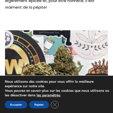
légèrement épicée et, pour être honnête, c’est
vraiment de la pépite!
Nous utilisons des cookies pour vous offrir la meilleure
expérience sur notre site.
Vous pouvez en savoir plus sur les cookies que nous utilisons ou
les désactiver dans
les paramètres
.
Fermer la bannière des cookies GDP
Accepter
Rejeter
Kannabia – Cannapoitou – 2024-2025