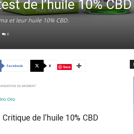
est de l’huile 10% CBD
ma et leur huile 10% CBD.
0
Facebook
X
Save
ANDATION DU MOMENT
Oro Oro
Critique de l’huile 10% CBD