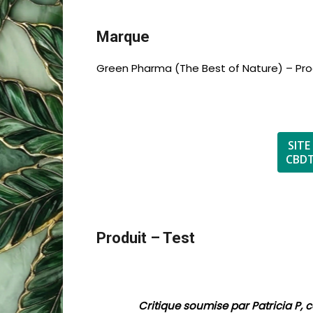
Marque
Green Pharma (The Best of Nature) – Pr
SITE
CBDT
Produit – Test
Critique soumise par Patricia P,