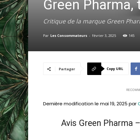
Green Pharma, t
Critique de la marque Green Phar
Par
Les Consommateurs
-
février 3, 2025
145
Copy URL
Partager
RECOMM
Dernière modification le mai 19, 2025 par
Avis Green Pharma – 