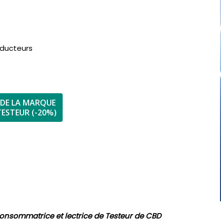
oducteurs
 DE LA MARQUE
ESTEUR (-20%)
 consommatrice et lectrice de Testeur de CBD