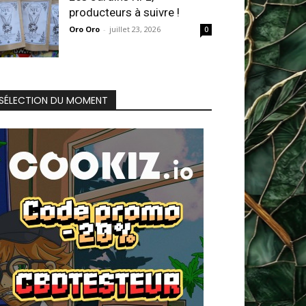
producteurs à suivre !
Oro Oro
-
juillet 23, 2026
0
SÉLECTION DU MOMENT