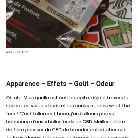
Red Pure Auto
Apparence – Effets – Goût – Odeur
Oh oh… Mais quelle est cette pépite, déjà à travers le
sachet on voit les buds et les couleurs, mais what the
fuck ! C’est tellement beau, j’ai d’ailleurs pas vu
beaucoup d’aussi belles buds en CBD. Meilleur délire
de faire pousser du CBD de breeders internationaux.
Je le dis depuis tellement de temps que ça casserait