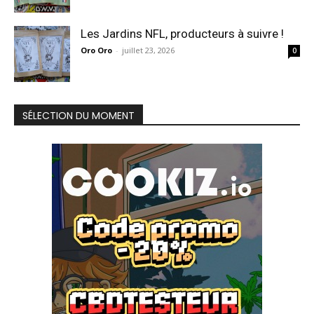
Les Jardins NFL, producteurs à suivre !
Oro Oro
-
juillet 23, 2026
0
SÉLECTION DU MOMENT