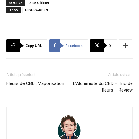
SOURCE
Site Officiel
TAGS
HIGH GARDEN
Copy URL
Facebook
X
Article précédent
Article suivant
Fleurs de CBD : Vaporisation
L’Alchimiste du CBD – Trio de
fleurs – Review