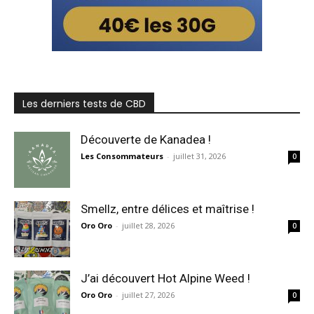
Les derniers tests de CBD
Découverte de Kanadea !
Les Consommateurs
-
juillet 31, 2026
0
Smellz, entre délices et maîtrise !
Oro Oro
-
juillet 28, 2026
0
J’ai découvert Hot Alpine Weed !
Oro Oro
-
juillet 27, 2026
0