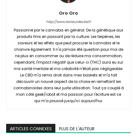
Oro Oro
http://www.testeurdecbd.fr
Passionné par le cannabis en général. De la génétique aux
produits finis en passant par la culture. Les terpènes, les
saveurs et les effets que peut procurer le cannabis et le
chanvre également. Il n'a jamais été question pour moi de
ne plus en consommer ou de réduire ma consommation,
cependant, l'impact négatif que celui-ci (THC) aura eu sur
ma santé mentale et ma créativité n'était pas négligeable.
Le CBD m'a remis droit dans mes baskets et m'a fait
découvrir un nouvel aspect de la chose en remettant les
cannabinoïdes dans leur juste utilisation. Tout ça couplé à
mon côté geek/robot et ma passion pour l'écriture est ce
qui m'a poussé jusqu'ici aujourd'hui.
ARTICLES CONNEXES
PLUS DE L'AUTEUR