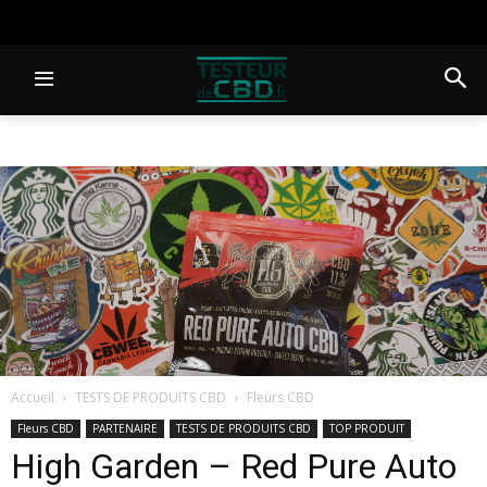
Accueil
TESTS DE PRODUITS CBD
Fleurs CBD
Fleurs CBD
PARTENAIRE
TESTS DE PRODUITS CBD
TOP PRODUIT
High Garden – Red Pure Auto