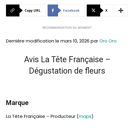
Copy URL
Facebook
X
RECOMMANDATION DU MOMENT
Dernière modification le mars 10, 2026 par
Oro Oro
Avis La Tête Française –
Dégustation de fleurs
Marque
La Tête Française – Producteur (
maps
)