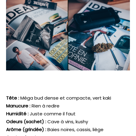
Tête :
Méga bud dense et compacte, vert kaki
Manucure :
Rien à redire
Humidité :
Juste comme il faut
Odeurs (sachet) :
Cave à vins, kushy
Arôme (grindée) :
Baies noires, cassis, liège