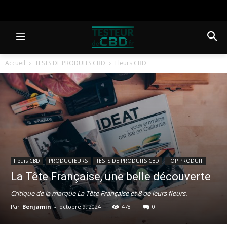
Accueil
TESTS DE PRODUITS CBD
Fleurs CBD
Fleurs CBD
PRODUCTEURS
TESTS DE PRODUITS CBD
TOP PRODUIT
La Tête Française, une belle découverte
Critique de la marque La Tête Française et 8 de leurs fleurs.
Par
Benjamin
-
octobre 9, 2024
478
0