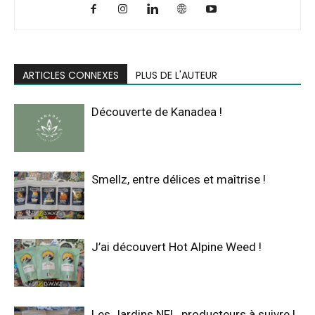
ARTICLES CONNEXES
PLUS DE L'AUTEUR
Découverte de Kanadea !
Smellz, entre délices et maîtrise !
J’ai découvert Hot Alpine Weed !
Les Jardins NFL, producteurs à suivre !