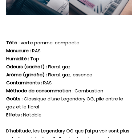
Tête :
verte pomme, compacte
Manucure :
RAS
Humidité :
Top
Odeurs (sachet) :
Floral, gaz
Arôme (grindée) :
Floral, gaz, essence
Contaminants :
RAS
Méthode de consommation :
Combustion
Goûts :
Classique d’une Legendary OG, pile entre le
gaz et le floral
Effets :
Notable
D’habitude, les Legendary OG que j’ai pu voir sont plus