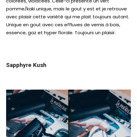
colorées, violacées. Celle-ci présente un vert
pomme/kaki unique, mais le gout y est et je retrouve
avec plaisir cette variété qui me plait toujours autant.
Unique en gout avec ces effluves de vernis à bois,
essence, gaz et hyper florale. Toujours un plaisir.
Sapphyre Kush