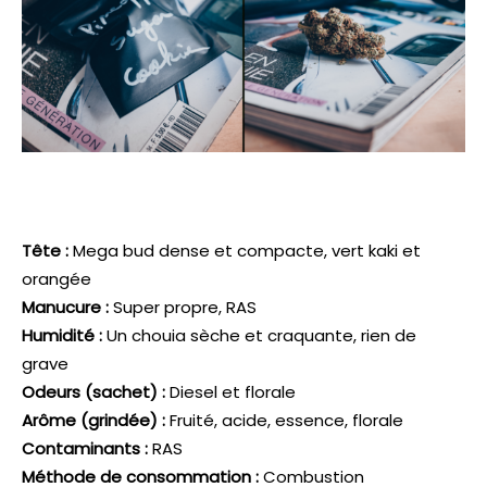
Tête :
Mega bud dense et compacte, vert kaki et
orangée
Manucure :
Super propre, RAS
Humidité :
Un chouia sèche et craquante, rien de
grave
Odeurs (sachet) :
Diesel et florale
Arôme (grindée) :
Fruité, acide, essence, florale
Contaminants :
RAS
Méthode de consommation :
Combustion