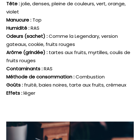
Tête :
jolie, denses, pleine de couleurs, vert, orange,
violet
Manucure :
Top
Humidité :
RAS
Odeurs (sachet) :
Comme la Legendary, version
gateaux, cookie, fruits rouges
Arôme (grindée) :
tartes aux fruits, myrtilles, coulis de
fruits rouges
Contaminants :
RAS
Méthode de consommation :
Combustion
Goûts :
fruité, baies noires, tarte aux fruits, crémeux
Effets :
léger