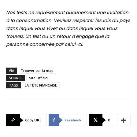
Nos tests ne représentent aucunement une incitation
à la consommation. Veuillez respecter les lois du pays
dans lequel vous vivez ou dans lequel vous vous
trouvez. Un test ou un retour n’engage que la
personne concernée par celui-ci.
VIA
Trouver sur la map
SOURCE
Site Officiel
TAGS
LA TÊTE FRANÇAISE
Copy URL
Facebook
X