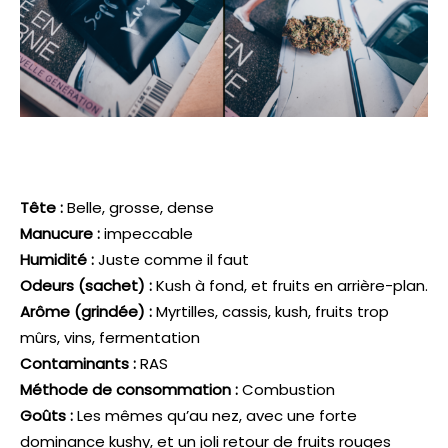
Tête :
Belle, grosse, dense
Manucure :
impeccable
Humidité :
Juste comme il faut
Odeurs (sachet) :
Kush à fond, et fruits en arrière-plan.
Arôme (grindée) :
Myrtilles, cassis, kush, fruits trop
mûrs, vins, fermentation
Contaminants :
RAS
Méthode de consommation :
Combustion
Goûts :
Les mêmes qu’au nez, avec une forte
dominance kushy, et un joli retour de fruits rouges