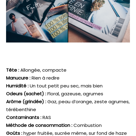
Tête :
Allongée, compacte
Manucure :
Rien à redire
Humidité :
Un tout petit peu sec, mais bien
Odeurs (sachet) :
Floral, gazeuse, agrumes
Arôme (grindée) :
Gaz, peau d’orange, zeste agrumes,
térébenthine
Contaminants :
RAS
Méthode de consommation :
Combustion
Goûts :
hyper fruitée, sucrée même, sur fond de haze