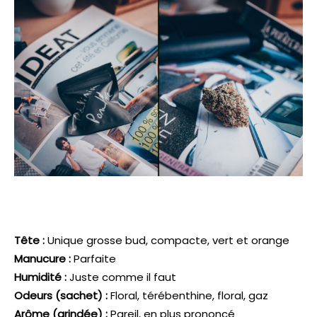
Tête :
Unique grosse bud, compacte, vert et orange
Manucure :
Parfaite
Humidité :
Juste comme il faut
Odeurs (sachet) :
Floral, térébenthine, floral, gaz
Arôme (grindée) :
Pareil, en plus prononcé